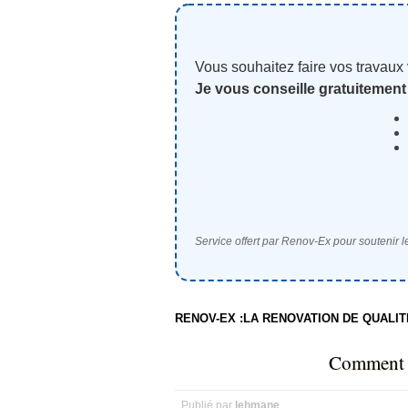
Vous souhaitez faire vos travaux
Je vous conseille gratuitement
Service offert par Renov-Ex pour soutenir le
RENOV-EX :LA RENOVATION DE QUALI
Comment p
Publié par
lehmane