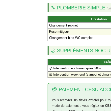
🔧 PLOMBERIE SIMPLE
(pri
Prestation
Changement robinet
Pose mitigeur
Changement bloc WC complet
🌙 SUPPLÉMENTS NOCT
Crén
🌙 Intervention nocturne (après 20h)
📅 Intervention week-end (samedi et diman
💳 PAIEMENT CESU ACC
Vous recevrez un
devis officiel
pour to
mode de paiement : vous réglez en
CES