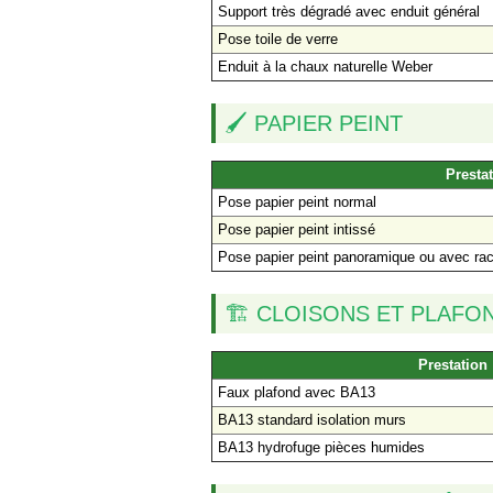
Support très dégradé avec enduit général
Pose toile de verre
Enduit à la chaux naturelle Weber
🖌️ PAPIER PEINT
Presta
Pose papier peint normal
Pose papier peint intissé
Pose papier peint panoramique ou avec ra
🏗️ CLOISONS ET PLAFO
Prestation
Faux plafond avec BA13
BA13 standard isolation murs
BA13 hydrofuge pièces humides