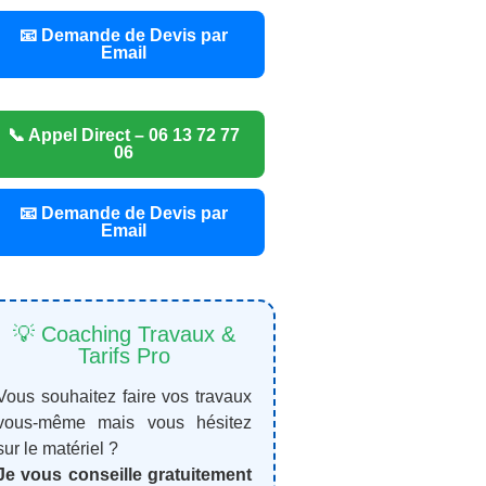
📧 Demande de Devis par
Email
📞 Appel Direct – 06 13 72 77
06
📧 Demande de Devis par
Email
💡 Coaching Travaux &
Tarifs Pro
Vous souhaitez faire vos travaux
vous-même mais vous hésitez
sur le matériel ?
Je vous conseille gratuitement