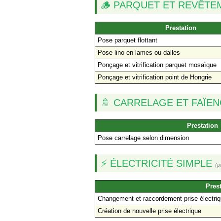
🪵 PARQUET ET REVÊTE
Prestation
Pose parquet flottant
Pose lino en lames ou dalles
Ponçage et vitrification parquet mosaïque
Ponçage et vitrification point de Hongrie
🚿 CARRELAGE ET FAÏE
Prestation
Pose carrelage selon dimension
⚡ ÉLECTRICITÉ SIMPLE
(p
Prest
Changement et raccordement prise électri
Création de nouvelle prise électrique