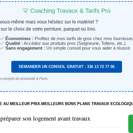
💡 Coaching Travaux & Tarifs Pro
 vous-même mais vous hésitez sur le matériel ?
sur le choix de votre peinture, parquet ou lino.
✅
Économisez :
Profitez de mes tarifs de gros chez mes fournisseu
✅
Qualité :
Accédez aux produits pros (Seigneurie, Tollens, etc.).
✅
Sans engagement :
Un simple conseil pour vous aider à réussir.
DEMANDER UN CONSEIL GRATUIT : 336 13 72 77 06
s projets de proximité à Paris.
TE AU MEILLEUR PRIX.MEILLEURS BONS PLANS TRAVAUX ECOLOGIQ
réparer son logement avant travaux