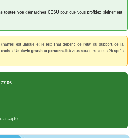
ns toutes vos démarches CESU
pour que vous profitiez pleinement
antier est unique et le prix final dépend de l'état du support, de la
x choisis. Un
devis gratuit et personnalisé
vous sera remis sous 2h après
 77 06
sé accepté