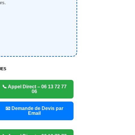
rs.
UES
📞 Appel Direct – 06 13 72 77
06
📧 Demande de Devis par
Email