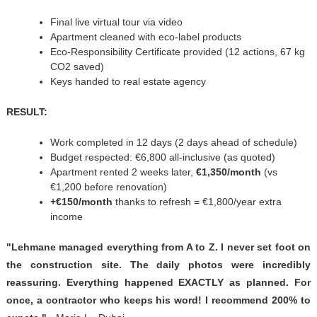
Final live virtual tour via video
Apartment cleaned with eco-label products
Eco-Responsibility Certificate provided (12 actions, 67 kg
CO2 saved)
Keys handed to real estate agency
RESULT:
Work completed in 12 days (2 days ahead of schedule)
Budget respected: €6,800 all-inclusive (as quoted)
Apartment rented 2 weeks later,
€1,350/month
(vs
€1,200 before renovation)
+€150/month
thanks to refresh = €1,800/year extra
income
"Lehmane managed everything from A to Z. I never set foot on
the construction site. The daily photos were incredibly
reassuring. Everything happened EXACTLY as planned. For
once, a contractor who keeps his word! I recommend 200% to