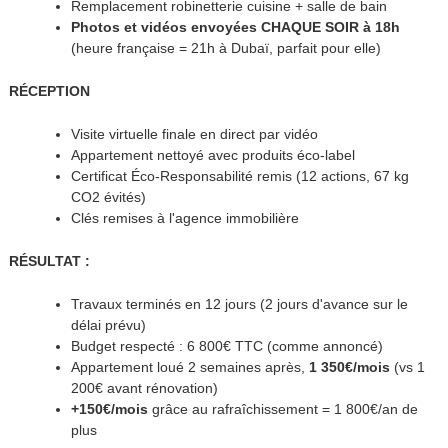
Remplacement robinetterie cuisine + salle de bain
Photos et vidéos envoyées CHAQUE SOIR à 18h
(heure française = 21h à Dubaï, parfait pour elle)
RÉCEPTION
Visite virtuelle finale en direct par vidéo
Appartement nettoyé avec produits éco-label
Certificat Éco-Responsabilité remis (12 actions, 67 kg
CO2 évités)
Clés remises à l'agence immobilière
RÉSULTAT :
Travaux terminés en 12 jours (2 jours d'avance sur le
délai prévu)
Budget respecté : 6 800€ TTC (comme annoncé)
Appartement loué 2 semaines après,
1 350€/mois
(vs 1
200€ avant rénovation)
+150€/mois
grâce au rafraîchissement = 1 800€/an de
plus