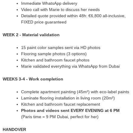
Immediate WhatsApp delivery
Video call with Marie to discuss her needs
Detailed quote provided within 48h: €6,800 all-inclusive,
FIXED price guaranteed
WEEK 2 - Material validation
15 paint color samples sent via HD photos
Flooring sample photos (3 options)
Kitchen and bathroom faucet photos
Marie validated everything via WhatsApp from Dubai
WEEKS 3-4 - Work completion
Complete apartment painting (45m²) with eco-label paints
Laminate flooring installation in living room (20m²)
Kitchen and bathroom faucet replacement
Photos and videos sent EVERY EVENING at 6 PM
(Paris time = 9 PM Dubai, perfect for her)
HANDOVER