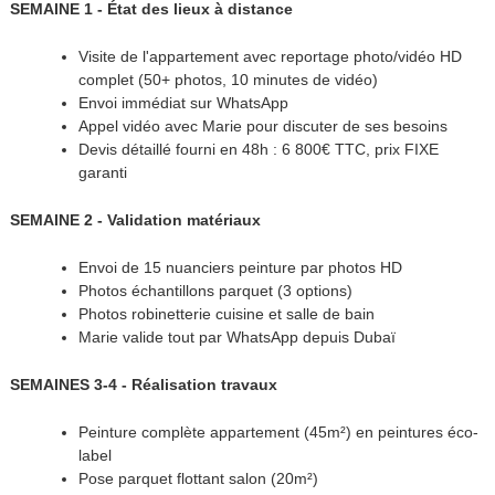
SEMAINE 1 - État des lieux à distance
Visite de l'appartement avec reportage photo/vidéo HD
complet (50+ photos, 10 minutes de vidéo)
Envoi immédiat sur WhatsApp
Appel vidéo avec Marie pour discuter de ses besoins
Devis détaillé fourni en 48h : 6 800€ TTC, prix FIXE
garanti
SEMAINE 2 - Validation matériaux
Envoi de 15 nuanciers peinture par photos HD
Photos échantillons parquet (3 options)
Photos robinetterie cuisine et salle de bain
Marie valide tout par WhatsApp depuis Dubaï
SEMAINES 3-4 - Réalisation travaux
Peinture complète appartement (45m²) en peintures éco-
label
Pose parquet flottant salon (20m²)