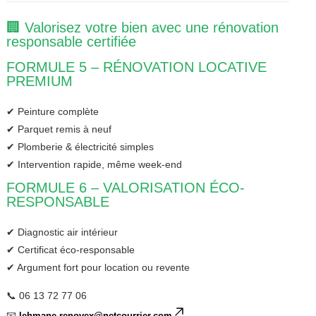
🏢 Valorisez votre bien avec une rénovation
responsable certifiée
FORMULE 5 – RÉNOVATION LOCATIVE
PREMIUM
✔ Peinture complète
✔ Parquet remis à neuf
✔ Plomberie & électricité simples
✔ Intervention rapide, même week-end
FORMULE 6 – VALORISATION ÉCO-
RESPONSABLE
✔ Diagnostic air intérieur
✔ Certificat éco-responsable
✔ Argument fort pour location ou revente
📞 06 13 72 77 06
📧
lehmane.renovex@netcourrier.com