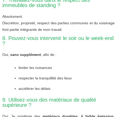
7. Travaillez-vous dans le respect des
immeubles de standing ?
Absolument.
Discrétion, propreté, respect des parties communes et du voisinage
font partie intégrante de mon travail.
8. Pouvez-vous intervenir le soir ou le week-end
?
Oui,
sans supplément
, afin de :
limiter les nuisances
respecter la tranquillité des lieux
accélérer les délais
9. Utilisez-vous des matériaux de qualité
supérieure ?
Oui. Je privilégie des
matériaux durables, à faible émission
,