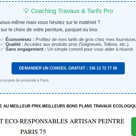
💡 Coaching Travaux & Tarifs Pro
 vous-même mais vous hésitez sur le matériel ?
sur le choix de votre peinture, parquet ou lino.
✅
Économisez :
Profitez de mes tarifs de gros chez mes fournisseu
✅
Qualité :
Accédez aux produits pros (Seigneurie, Tollens, etc.).
✅
Sans engagement :
Un simple conseil pour vous aider à réussir.
DEMANDER UN CONSEIL GRATUIT : 336 13 72 77 06
s projets de proximité à Paris.
TE AU MEILLEUR PRIX.MEILLEURS BONS PLANS TRAVAUX ECOLOGIQ
T ECO-RESPONSABLES ARTISAN PEINTRE
PARIS 75