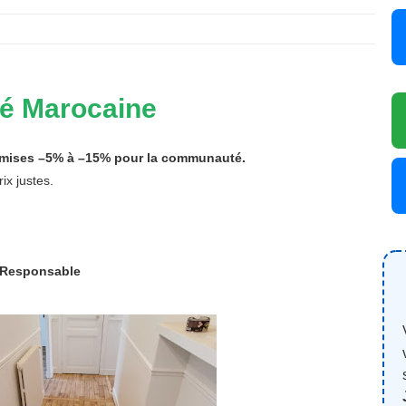
é Marocaine
Remises –5% à –15% pour la communauté.
ix justes.
-Responsable