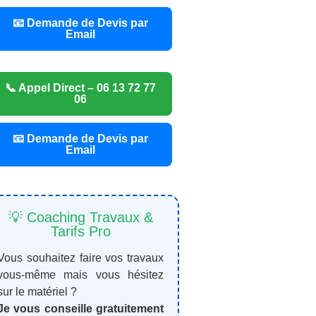
📧 Demande de Devis par
Email
📞 Appel Direct – 06 13 72 77
06
📧 Demande de Devis par
Email
💡 Coaching Travaux &
Tarifs Pro
Vous souhaitez faire vos travaux
vous-même mais vous hésitez
sur le matériel ?
Je vous conseille gratuitement