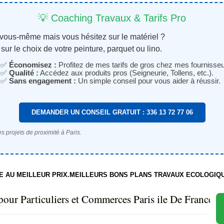
💡 Coaching Travaux & Tarifs Pro
 vous-même mais vous hésitez sur le matériel ?
sur le choix de votre peinture, parquet ou lino.
✅
Économisez :
Profitez de mes tarifs de gros chez mes fournisseu
✅
Qualité :
Accédez aux produits pros (Seigneurie, Tollens, etc.).
✅
Sans engagement :
Un simple conseil pour vous aider à réussir.
DEMANDER UN CONSEIL GRATUIT : 336 13 72 77 06
s projets de proximité à Paris.
TE AU MEILLEUR PRIX.MEILLEURS BONS PLANS TRAVAUX ECOLOGIQ
pour Particuliers et Commerces Paris ile De France