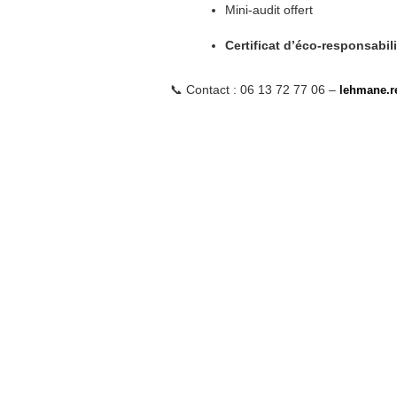
Mini-audit offert
Certificat d’éco-responsabil
📞 Contact : 06 13 72 77 06 –
lehmane.r