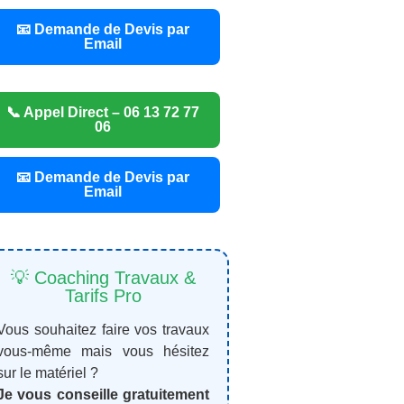
📧 Demande de Devis par
Email
📞 Appel Direct – 06 13 72 77
06
📧 Demande de Devis par
Email
💡 Coaching Travaux &
Tarifs Pro
Vous souhaitez faire vos travaux
vous-même mais vous hésitez
sur le matériel ?
Je vous conseille gratuitement