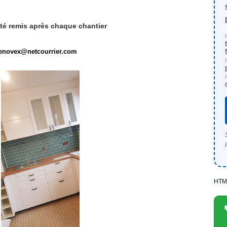
ité remis après chaque chantier
enovex@netcourrier.com
HTM