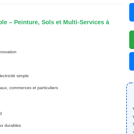
e – Peinture, Sols et Multi-Services à
énovation
ectricité simple
aux, commerces et particuliers
d
ux durables