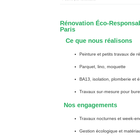
Rénovation Éco-Responsabl
Paris
Ce que nous réalisons
Peinture et petits travaux de r
Parquet, lino, moquette
BA13, isolation, plomberie et él
Travaux sur-mesure pour bure
Nos engagements
Travaux nocturnes et week-en
Gestion écologique et matéria