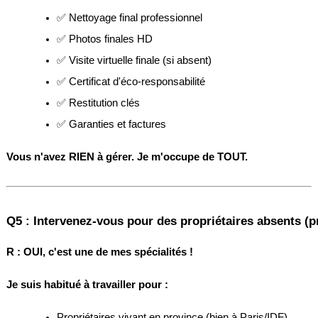
✅ Nettoyage final professionnel
✅ Photos finales HD
✅ Visite virtuelle finale (si absent)
✅ Certificat d'éco-responsabilité
✅ Restitution clés
✅ Garanties et factures
Vous n'avez RIEN à gérer. Je m'occupe de TOUT.
Q5 : Intervenez-vous pour des propriétaires absents (p
R :
OUI, c'est une de mes spécialités !
Je suis habitué à travailler pour :
Propriétaires vivant en province (bien à Paris/IDF)