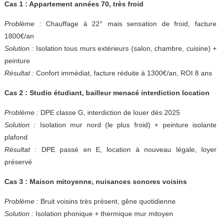
Cas 1 : Appartement années 70, très froid
Problème :
Chauffage à 22° mais sensation de froid, facture
1800€/an
Solution :
Isolation tous murs extérieurs (salon, chambre, cuisine) +
peinture
Résultat :
Confort immédiat, facture réduite à 1300€/an, ROI 8 ans
Cas 2 : Studio étudiant, bailleur menacé interdiction location
Problème :
DPE classe G, interdiction de louer dès 2025
Solution :
Isolation mur nord (le plus froid) + peinture isolante
plafond
Résultat :
DPE passé en E, location à nouveau légale, loyer
préservé
Cas 3 : Maison mitoyenne, nuisances sonores voisins
Problème :
Bruit voisins très présent, gêne quotidienne
Solution :
Isolation phonique + thermique mur mitoyen