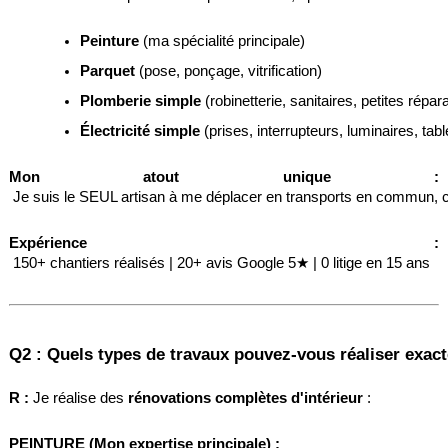
Peinture
 (ma spécialité principale)
Parquet
 (pose, ponçage, vitrification)
Plomberie simple
 (robinetterie, sanitaires, petites répar
Électricité simple
 (prises, interrupteurs, luminaires, tab
Mon atout unique :
 Je suis le SEUL artisan à me déplacer en transports en commun, calc
Expérience :
 150+ chantiers réalisés | 20+ avis Google 5★ | 0 litige en 15 ans
Q2 : Quels types de travaux pouvez-vous réaliser exac
R :
 Je réalise des 
rénovations complètes d'intérieur
 :
PEINTURE (Mon expertise principale) :