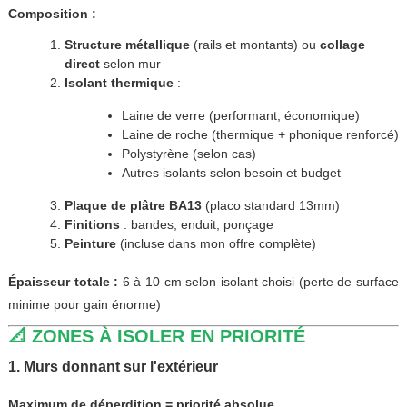
Composition :
Structure métallique
(rails et montants) ou
collage
direct
selon mur
Isolant thermique
:
Laine de verre (performant, économique)
Laine de roche (thermique + phonique renforcé)
Polystyrène (selon cas)
Autres isolants selon besoin et budget
Plaque de plâtre BA13
(placo standard 13mm)
Finitions
: bandes, enduit, ponçage
Peinture
(incluse dans mon offre complète)
Épaisseur totale :
6 à 10 cm selon isolant choisi (perte de surface
minime pour gain énorme)
📐 ZONES À ISOLER EN PRIORITÉ
1. Murs donnant sur l'extérieur
Maximum de déperdition = priorité absolue