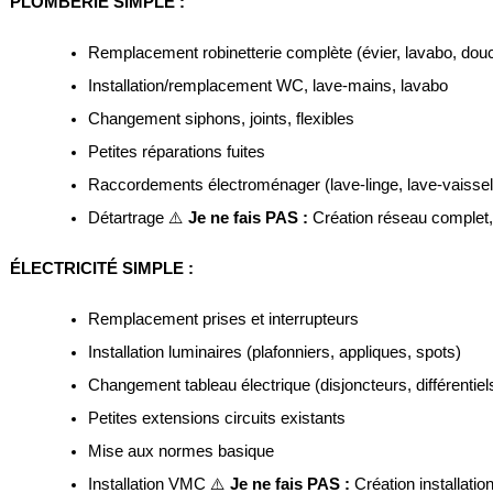
PLOMBERIE SIMPLE :
Remplacement robinetterie complète (évier, lavabo, douc
Installation/remplacement WC, lave-mains, lavabo
Changement siphons, joints, flexibles
Petites réparations fuites
Raccordements électroménager (lave-linge, lave-vaissel
Détartrage ⚠️ 
Je ne fais PAS :
 Création réseau complet, 
ÉLECTRICITÉ SIMPLE :
Remplacement prises et interrupteurs
Installation luminaires (plafonniers, appliques, spots)
Changement tableau électrique (disjoncteurs, différentiel
Petites extensions circuits existants
Mise aux normes basique
Installation VMC ⚠️ 
Je ne fais PAS :
 Création installati