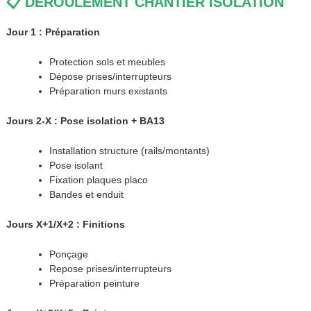
📋 DÉROULEMENT CHANTIER ISOLATION
Jour 1 : Préparation
Protection sols et meubles
Dépose prises/interrupteurs
Préparation murs existants
Jours 2-X : Pose isolation + BA13
Installation structure (rails/montants)
Pose isolant
Fixation plaques placo
Bandes et enduit
Jours X+1/X+2 : Finitions
Ponçage
Repose prises/interrupteurs
Préparation peinture