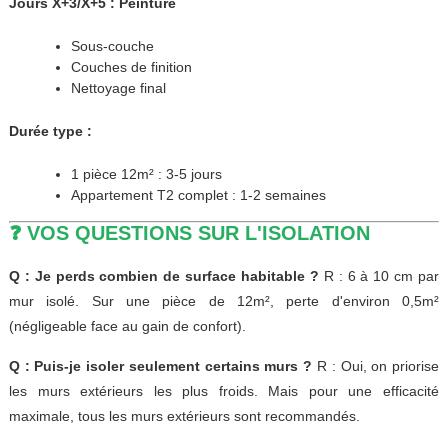
Jours X+3/X+5 : Peinture
Sous-couche
Couches de finition
Nettoyage final
Durée type :
1 pièce 12m² : 3-5 jours
Appartement T2 complet : 1-2 semaines
❓ VOS QUESTIONS SUR L'ISOLATION
Q : Je perds combien de surface habitable ?
R : 6 à 10 cm par
mur isolé. Sur une pièce de 12m², perte d'environ 0,5m²
(négligeable face au gain de confort).
Q : Puis-je isoler seulement certains murs ?
R : Oui, on priorise
les murs extérieurs les plus froids. Mais pour une efficacité
maximale, tous les murs extérieurs sont recommandés.