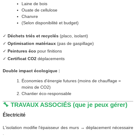
Laine de bois
Ouate de cellulose
Chanvre
(Selon disponibilité et budget)
✓
Déchets triés et recyclés
(placo, isolant)
✓
Optimisation matériaux
(pas de gaspillage)
✓
Peintures éco
pour finitions
✓
Certificat CO2
déplacements
Double impact écologique :
Économies d'énergie futures (moins de chauffage =
moins de CO2)
Chantier éco-responsable
🔧 TRAVAUX ASSOCIÉS (que je peux gérer)
Électricité
L'isolation modifie l'épaisseur des murs → déplacement nécessaire
: