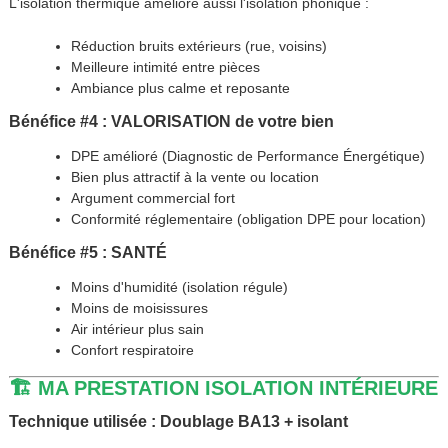
L'isolation thermique améliore aussi l'isolation phonique :
Réduction bruits extérieurs (rue, voisins)
Meilleure intimité entre pièces
Ambiance plus calme et reposante
Bénéfice #4 : VALORISATION de votre bien
DPE amélioré (Diagnostic de Performance Énergétique)
Bien plus attractif à la vente ou location
Argument commercial fort
Conformité réglementaire (obligation DPE pour location)
Bénéfice #5 : SANTÉ
Moins d'humidité (isolation régule)
Moins de moisissures
Air intérieur plus sain
Confort respiratoire
🏗️ MA PRESTATION ISOLATION INTÉRIEURE
Technique utilisée : Doublage BA13 + isolant