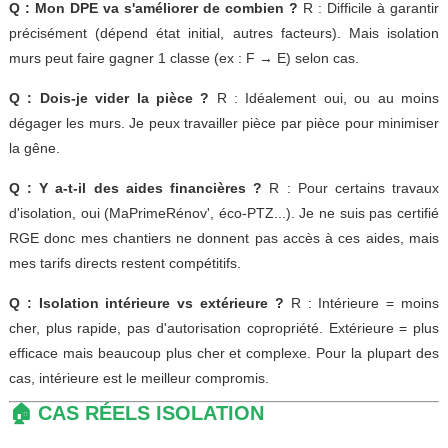
Q : Mon DPE va s'améliorer de combien ?
R : Difficile à garantir
précisément (dépend état initial, autres facteurs). Mais isolation
murs peut faire gagner 1 classe (ex : F → E) selon cas.
Q : Dois-je vider la pièce ?
R : Idéalement oui, ou au moins
dégager les murs. Je peux travailler pièce par pièce pour minimiser
la gêne.
Q : Y a-t-il des aides financières ?
R : Pour certains travaux
d'isolation, oui (MaPrimeRénov', éco-PTZ...). Je ne suis pas certifié
RGE donc mes chantiers ne donnent pas accès à ces aides, mais
mes tarifs directs restent compétitifs.
Q : Isolation intérieure vs extérieure ?
R : Intérieure = moins
cher, plus rapide, pas d'autorisation copropriété. Extérieure = plus
efficace mais beaucoup plus cher et complexe. Pour la plupart des
cas, intérieure est le meilleur compromis.
🏠 CAS RÉELS ISOLATION