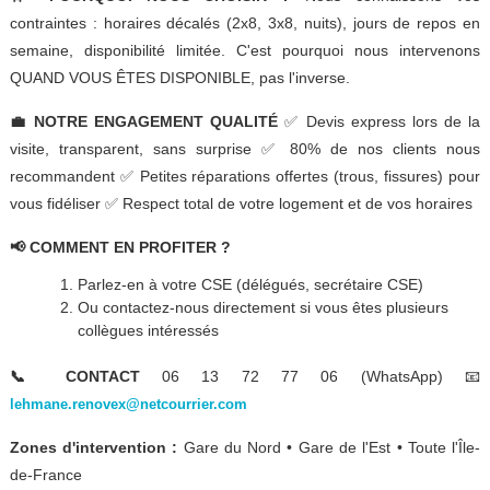
contraintes : horaires décalés (2x8, 3x8, nuits), jours de repos en
semaine, disponibilité limitée. C'est pourquoi nous intervenons
QUAND VOUS ÊTES DISPONIBLE, pas l'inverse.
💼 NOTRE ENGAGEMENT QUALITÉ
✅ Devis express lors de la
visite, transparent, sans surprise ✅ 80% de nos clients nous
recommandent ✅ Petites réparations offertes (trous, fissures) pour
vous fidéliser ✅ Respect total de votre logement et de vos horaires
📢 COMMENT EN PROFITER ?
Parlez-en à votre CSE (délégués, secrétaire CSE)
Ou contactez-nous directement si vous êtes plusieurs
collègues intéressés
📞 CONTACT
06 13 72 77 06 (WhatsApp) 📧
lehmane.renovex@netcourrier.com
Zones d'intervention :
Gare du Nord • Gare de l'Est • Toute l'Île-
de-France