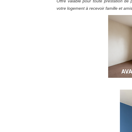
Offre valable pour toute prestation de
votre logement à recevoir famille et amis