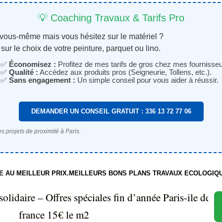
💡 Coaching Travaux & Tarifs Pro
 vous-même mais vous hésitez sur le matériel ?
sur le choix de votre peinture, parquet ou lino.
✅
Économisez :
Profitez de mes tarifs de gros chez mes fournisseu
✅
Qualité :
Accédez aux produits pros (Seigneurie, Tollens, etc.).
✅
Sans engagement :
Un simple conseil pour vous aider à réussir.
DEMANDER UN CONSEIL GRATUIT : 336 13 72 77 06
s projets de proximité à Paris.
TE AU MEILLEUR PRIX.MEILLEURS BONS PLANS TRAVAUX ECOLOGIQ
olidaire – Offres spéciales fin d’année Paris-ile de
france 15€ le m2