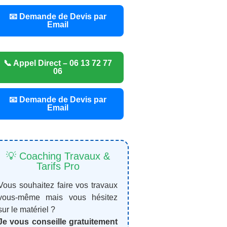
📧 Demande de Devis par
Email
📞 Appel Direct – 06 13 72 77
06
📧 Demande de Devis par
Email
💡 Coaching Travaux &
Tarifs Pro
Vous souhaitez faire vos travaux
vous-même mais vous hésitez
sur le matériel ?
Je vous conseille gratuitement