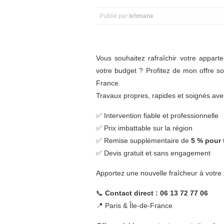
Publié par
lehmane
Vous souhaitez rafraîchir votre appart
votre budget ? Profitez de mon offre so
France.
Travaux propres, rapides et soignés ave
✅ Intervention fiable et professionnelle
✅ Prix imbattable sur la région
✅ Remise supplémentaire de
5 % pour
✅ Devis gratuit et sans engagement
Apportez une nouvelle fraîcheur à votre 
📞
Contact direct : 06 13 72 77 06
📍 Paris & Île-de-France