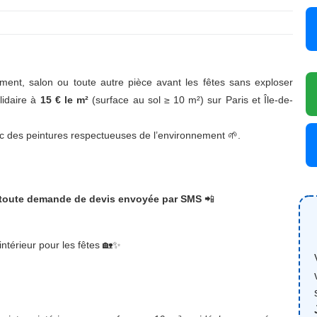
ement, salon ou toute autre pièce avant les fêtes sans exploser
lidaire à
15 € le m²
(surface au sol ≥ 10 m²) sur Paris et Île-de-
c des peintures respectueuses de l’environnement 🌱.
 toute demande de devis envoyée par SMS
📲
intérieur pour les fêtes 🏡✨