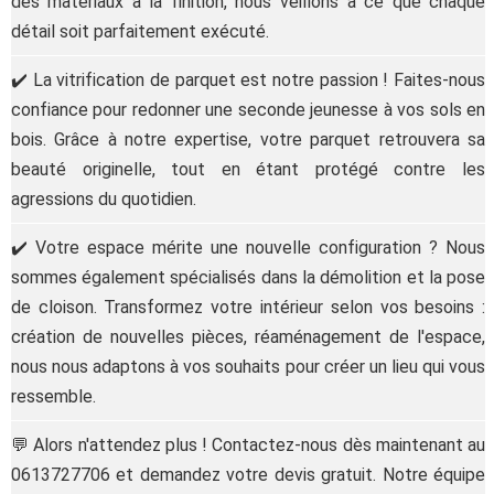
des matériaux à la finition, nous veillons à ce que chaque
détail soit parfaitement exécuté.
✔️ La vitrification de parquet est notre passion ! Faites-nous
confiance pour redonner une seconde jeunesse à vos sols en
bois. Grâce à notre expertise, votre parquet retrouvera sa
beauté originelle, tout en étant protégé contre les
agressions du quotidien.
✔️ Votre espace mérite une nouvelle configuration ? Nous
sommes également spécialisés dans la démolition et la pose
de cloison. Transformez votre intérieur selon vos besoins :
création de nouvelles pièces, réaménagement de l'espace,
nous nous adaptons à vos souhaits pour créer un lieu qui vous
ressemble.
💬 Alors n'attendez plus ! Contactez-nous dès maintenant au
0613727706 et demandez votre devis gratuit. Notre équipe