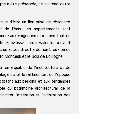
igine a été préservée, ce qui rend cette
tinue d'être un lieu prisé de résidence
t de Paris. Les appartements sont
pondre aux exigences modernes tout en
e la bâtisse. Les résidents peuvent
vec un accès direct à de nombreux parcs
Parc Monceau et le Bois de Boulogne.
e remarquable de l'architecture et de
 l'élégance et le raffinement de l'époque
adaptant aux besoins et aux tendances
le du patrimoine architectural de la
'attirer l'attention et l'admiration des