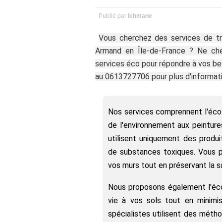
Publié par
lehmane
Vous cherchez des services de tr
Armand en Île-de-France ? Ne c
services éco pour répondre à vos b
au 0613727706 pour plus d'informati
Nos services comprennent l'éco 
de l'environnement aux peintures
utilisent uniquement des produ
de substances toxiques. Vous 
vos murs tout en préservant la sa
Nous proposons également l'éco
vie à vos sols tout en minimis
spécialistes utilisent des méth