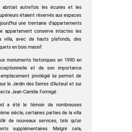
 abritait autrefois les écuries et les
supérieurs étaient réservés aux espaces
jourd'hui une trentaine d'appartements
que appartement conserve intactes les
la villa, avec de hauts plafonds, des
uets en bois massif.
 aux monuments historiques en 1990 en
xceptionnelle et de son importance
n emplacement privilégié lui permet de
ur le Jardin des Serres d'Auteuil et sur
itecte Jean-Camille Formigé.
mand a été le témoin de nombreuses
me siècle, certaines parties de la villa
llir de nouveaux services, tels qu'un
nts supplémentaires. Malgré cela,