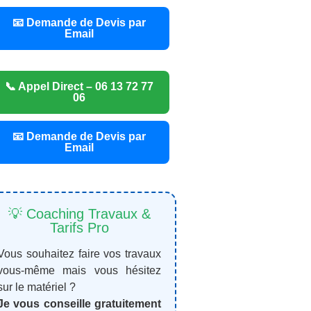
📧 Demande de Devis par
Email
📞 Appel Direct – 06 13 72 77
06
📧 Demande de Devis par
Email
💡 Coaching Travaux &
Tarifs Pro
Vous souhaitez faire vos travaux
vous-même mais vous hésitez
sur le matériel ?
Je vous conseille gratuitement