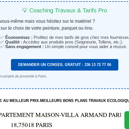
💡 Coaching Travaux & Tarifs Pro
 vous-même mais vous hésitez sur le matériel ?
sur le choix de votre peinture, parquet ou lino.
✅
Économisez :
Profitez de mes tarifs de gros chez mes fournisseu
✅
Qualité :
Accédez aux produits pros (Seigneurie, Tollens, etc.).
✅
Sans engagement :
Un simple conseil pour vous aider à réussir.
DEMANDER UN CONSEIL GRATUIT : 336 13 72 77 06
s projets de proximité à Paris.
TE AU MEILLEUR PRIX.MEILLEURS BONS PLANS TRAVAUX ECOLOGIQ
PARTEMENT MAISON-VILLA ARMAND PARIS
18,75018 PARIS