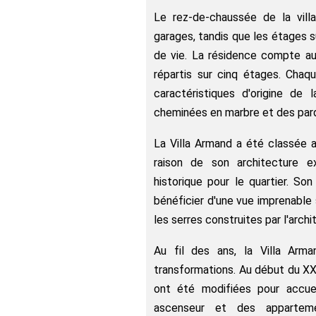
Le rez-de-chaussée de la villa
garages, tandis que les étages 
de vie. La résidence compte au
répartis sur cinq étages. Cha
caractéristiques d'origine de 
cheminées en marbre et des parq
La Villa Armand a été classée
raison de son architecture e
historique pour le quartier. So
bénéficier d'une vue imprenable s
les serres construites par l'arch
Au fil des ans, la Villa Ar
transformations. Au début du XXè
ont été modifiées pour accuei
ascenseur et des apparteme