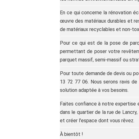
En ce qui concerne la rénovation éc
œuvre des matériaux durables et resp
de matériaux recyclables et non-tox
Pour ce qui est de la pose de par
permettant de poser votre revêteme
parquet massif, semi-massif ou strat
Pour toute demande de devis ou pour
13 72 77 06. Nous serons ravis de 
solution adaptée à vos besoins.
Faites confiance à notre expertise e
dans le quartier de la rue de Lancry
et créer l'espace dont vous rêvez.
À bientôt !