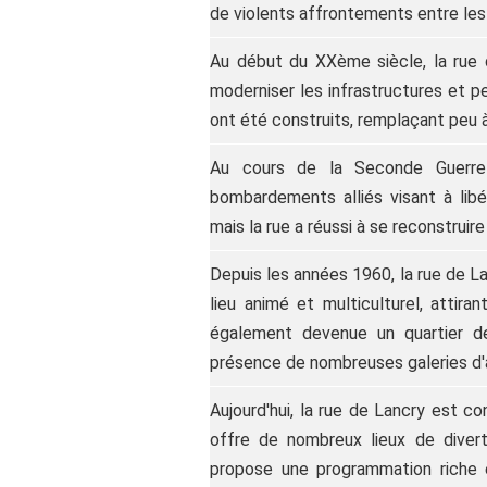
de violents affrontements entre le
Au début du XXème siècle, la rue 
moderniser les infrastructures et p
ont été construits, remplaçant peu 
Au cours de la Seconde Guerre
bombardements alliés visant à li
mais la rue a réussi à se reconstruire
Depuis les années 1960, la rue de L
lieu animé et multiculturel, attir
également devenue un quartier d
présence de nombreuses galeries d'a
Aujourd'hui, la rue de Lancry est c
offre de nombreux lieux de dive
propose une programmation riche et