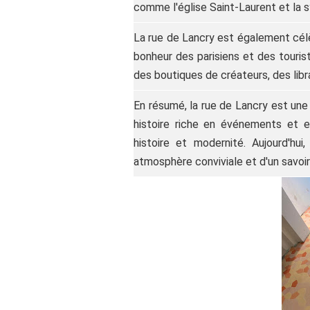
comme l'église Saint-Laurent et la 
La rue de Lancry est également célè
bonheur des parisiens et des touris
des boutiques de créateurs, des lib
En résumé, la rue de Lancry est un
histoire riche en événements et e
histoire et modernité. Aujourd'hui
atmosphère conviviale et d'un savoir-