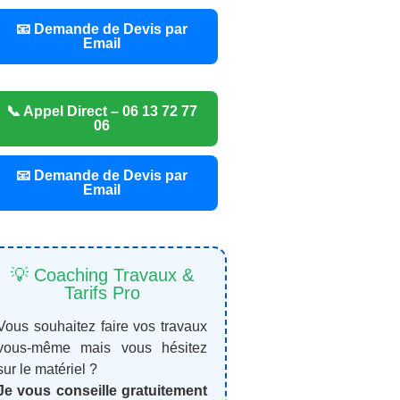
📧 Demande de Devis par
Email
📞 Appel Direct – 06 13 72 77
06
📧 Demande de Devis par
Email
💡 Coaching Travaux &
Tarifs Pro
Vous souhaitez faire vos travaux
vous-même mais vous hésitez
sur le matériel ?
Je vous conseille gratuitement