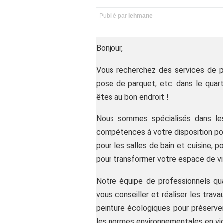
Publié par
lehmane
Bonjour,
Vous recherchez des services de pei
pose de parquet, etc. dans le quart
êtes au bon endroit !
Nous sommes spécialisés dans les
compétences à votre disposition pou
pour les salles de bain et cuisine, 
pour transformer votre espace de vi
Notre équipe de professionnels qu
vous conseiller et réaliser les trav
peinture écologiques pour préserve
les normes environnementales en vigu