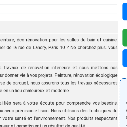
nture, éco-rénovation pour les salles de bain et cuisine,
ier de la rue de Lancry, Paris 10 ? Ne cherchez plus, vous
 travaux de rénovation intérieure et nous mettons nos
r donner vie à vos projets. Peinture, rénovation écologique
pose de parquet, nous assurons tous les travaux nécessaires
e en un lieu chaleureux et moderne.
alifiés sera à votre écoute pour comprendre vos besoins,
aux avec précision et soin. Nous utilisons des techniques de
r votre santé et l'environnement. Nos produits respectent
eur et garantissent un résultat de qualité.