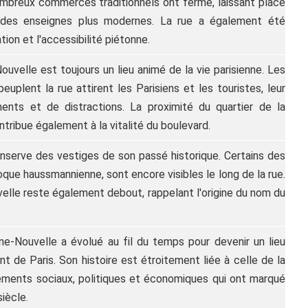
mbreux commerces traditionnels ont fermé, laissant place
des enseignes plus modernes. La rue a également été
ion et l'accessibilité piétonne.
ouvelle est toujours un lieu animé de la vie parisienne. Les
euplent la rue attirent les Parisiens et les touristes, leur
ments et de distractions. La proximité du quartier de la
ntribue également à la vitalité du boulevard.
serve des vestiges de son passé historique. Certains des
oque haussmannienne, sont encore visibles le long de la rue.
lle reste également debout, rappelant l'origine du nom du
ne-Nouvelle a évolué au fil du temps pour devenir un lieu
de Paris. Son histoire est étroitement liée à celle de la
gements sociaux, politiques et économiques qui ont marqué
siècle.