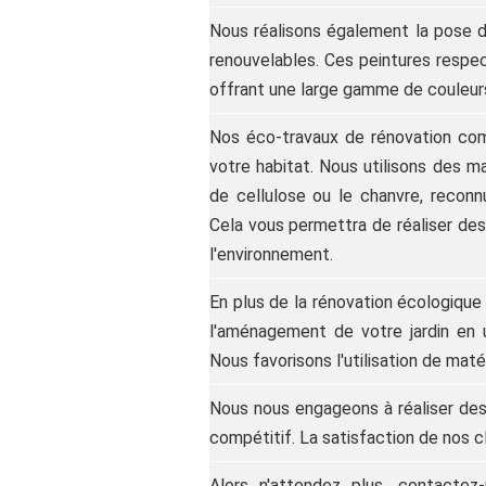
Nous réalisons également la pose d
renouvelables. Ces peintures respec
offrant une large gamme de couleurs
Nos éco-travaux de rénovation com
votre habitat. Nous utilisons des ma
de cellulose ou le chanvre, recon
Cela vous permettra de réaliser des
l'environnement.
En plus de la rénovation écologique
l'aménagement de votre jardin en 
Nous favorisons l'utilisation de mat
Nous nous engageons à réaliser des 
compétitif. La satisfaction de nos cl
Alors n'attendez plus, contactez