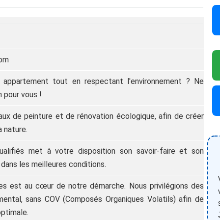
com
u appartement tout en respectant l'environnement ? Ne
n pour vous !
x de peinture et de rénovation écologique, afin de créer
a nature.
alifiés met à votre disposition son savoir-faire et son
 dans les meilleures conditions.
ques est au cœur de notre démarche. Nous privilégions des
emental, sans COV (Composés Organiques Volatils) afin de
 optimale.