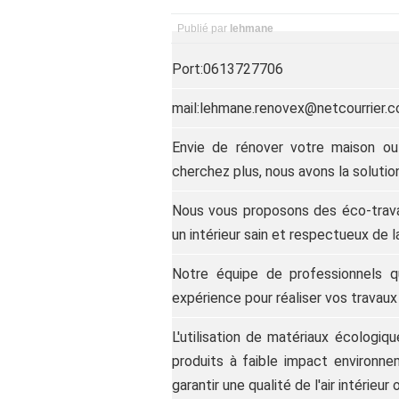
Publié par
lehmane
Port:0613727706
mail:lehmane.renovex@netcourrier.
Envie de rénover votre maison o
cherchez plus, nous avons la solutio
Nous vous proposons des éco-travau
un intérieur sain et respectueux de l
Notre équipe de professionnels qu
expérience pour réaliser vos travaux
L'utilisation de matériaux écologi
produits à faible impact environn
garantir une qualité de l'air intérieur