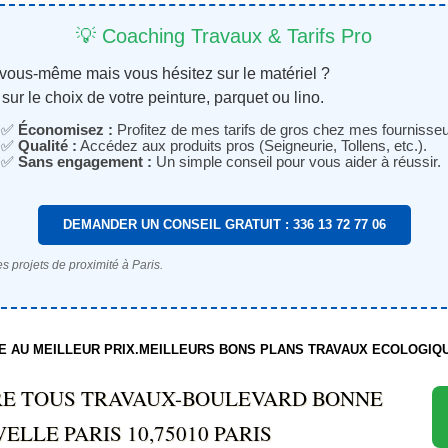
💡 Coaching Travaux & Tarifs Pro
 vous-même mais vous hésitez sur le matériel ?
sur le choix de votre peinture, parquet ou lino.
✅
Économisez :
Profitez de mes tarifs de gros chez mes fournisseu
✅
Qualité :
Accédez aux produits pros (Seigneurie, Tollens, etc.).
✅
Sans engagement :
Un simple conseil pour vous aider à réussir.
DEMANDER UN CONSEIL GRATUIT : 336 13 72 77 06
s projets de proximité à Paris.
TE AU MEILLEUR PRIX.MEILLEURS BONS PLANS TRAVAUX ECOLOGIQ
RE TOUS TRAVAUX-BOULEVARD BONNE
ELLE PARIS 10,75010 PARIS