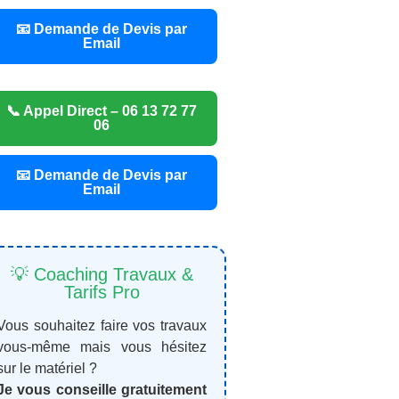
📧 Demande de Devis par
Email
📞 Appel Direct – 06 13 72 77
06
📧 Demande de Devis par
Email
💡 Coaching Travaux &
Tarifs Pro
Vous souhaitez faire vos travaux
vous-même mais vous hésitez
sur le matériel ?
Je vous conseille gratuitement