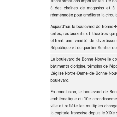
transformations importantes. De no
à des chaînes de magasins et à 
réaménagée pour améliorer la circulat
Aujourd'hui, le boulevard de Bonne-N
cafés, restaurants et théâtres qui p
offrant une variété de divertisse
République et du quartier Sentier co
Le boulevard de Bonne-Nouvelle con
bâtiments d'origine, témoins de l'ép
L'église Notre-Dame-de-Bonne-Nouve
boulevard.
En conclusion, le boulevard de Bon
emblématique du 10e arrondissement 
ville et reflète les multiples chan
la capitale française depuis le XIXe 