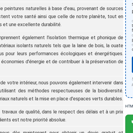
e peintures naturelles à base d'eau, provenant de sources
tent votre santé ainsi que celle de notre planète, tout en
 et une excellente durabilité.
prennent également l'isolation thermique et phonique de
tériaux isolants naturels tels que la laine de bois, la ouate
nus pour leurs performances écologiques et énergétiques.
 économies d'énergie et de contribuer à la préservation de
 de votre intérieur, nous pouvons également intervenir dans
utilisant des méthodes respectueuses de la biodiversité.
ériaux naturels et la mise en place d'espaces verts durables.
HTM
travaux de qualité, dans le respect des délais et à un prix
ients est notre priorité absolue.
-nous dès maintenant pour obtenir un devis gratuit et