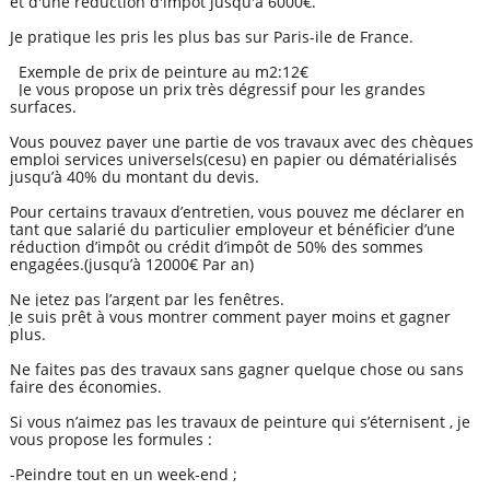
et d'une réduction d'impot jusqu'à 6000€.
Je pratique les pris les plus bas sur Paris-ile de France.
Exemple de prix de peinture au m2:12€
Je vous propose un prix très dégressif pour les grandes
surfaces.
Vous pouvez payer une partie de vos travaux avec des chèques
emploi services universels(cesu) en papier ou dématérialisés
jusqu’à 40% du montant du devis.
Pour certains travaux d’entretien, vous pouvez me déclarer en
tant que salarié du particulier employeur et bénéficier d’une
réduction d’impôt ou crédit d’impôt de 50% des sommes
engagées.(jusqu’à 12000€ Par an)
Ne jetez pas l’argent par les fenêtres.
Je suis prêt à vous montrer comment payer moins et gagner
plus.
Ne faites pas des travaux sans gagner quelque chose ou sans
faire des économies.
Si vous n’aimez pas les travaux de peinture qui s’éternisent , je
vous propose les formules :
-Peindre tout en un week-end ;