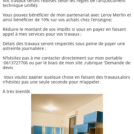
Vos travaux seront réalisés selon les règles de l’art(Document
technique unifié);
Vous pouvez bénéficier de mon partenariat avec Leroy Merlin et
ainsi bénéficier de 10% sur vos achats chez l’enseigne;
Réduire le montant de vos impôts si vous en payez en faisant
appel à mes services pour vos travaux ;
Délais des travaux seront respectés sous peine de payer une
astreinte journalière ;
N’hésitez pas à me contacter directement sur mon portable
:0613727706 ou par le biais de mon site ,rubrique 'Demande de
devis
Vous voulez gagner quelque chose en faisant des travaux,alors
n’hésitez pas une seule seconde pour m’appeler.
À très bientôt.