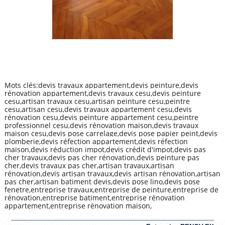
Mots clés:devis travaux appartement,devis peinture,devis
rénovation appartement,devis travaux cesu,devis peinture
cesu,artisan travaux cesu,artisan peinture cesu,peintre
cesu,artisan cesu,devis travaux appartement cesu,devis
rénovation cesu,devis peinture appartement cesu,peintre
professionnel cesu,devis rénovation maison,devis travaux
maison cesu,devis pose carrelage,devis pose papier peint,devis
plomberie,devis réfection appartement,devis réfection
maison,devis réduction impot,devis crédit d'impot,devis pas
cher travaux,devis pas cher rénovation,devis peinture pas
cher,devis travaux pas cher,artisan travaux,artisan
rénovation,devis artisan travaux,devis artisan rénovation,artisan
pas cher,artisan batiment devis,devis pose lino,devis pose
fenetre,entreprise travaux,entreprise de peinture,entreprise de
rénovation,entreprise batiment,entreprise rénovation
appartement,entreprise rénovation maison,