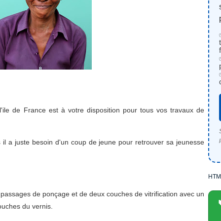
e l'ile de France est à votre disposition pour tous vos travaux de
s il a juste besoin d'un coup de jeune pour retrouver sa jeunesse
HTM
is passages de ponçage et de deux couches de vitrification avec un
ouches du vernis.