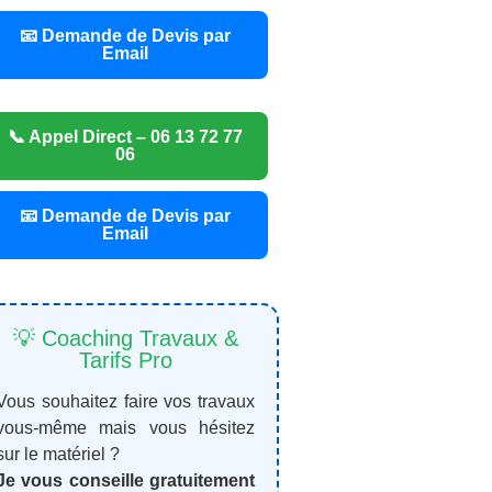
📧 Demande de Devis par
Email
📞 Appel Direct – 06 13 72 77
06
📧 Demande de Devis par
Email
💡 Coaching Travaux &
Tarifs Pro
Vous souhaitez faire vos travaux
vous-même mais vous hésitez
sur le matériel ?
Je vous conseille gratuitement