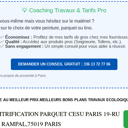
💡 Coaching Travaux & Tarifs Pro
 vous-même mais vous hésitez sur le matériel ?
sur le choix de votre peinture, parquet ou lino.
✅
Économisez :
Profitez de mes tarifs de gros chez mes fournisseu
✅
Qualité :
Accédez aux produits pros (Seigneurie, Tollens, etc.).
✅
Sans engagement :
Un simple conseil pour vous aider à réussir.
DEMANDER UN CONSEIL GRATUIT : 336 13 72 77 06
s projets de proximité à Paris.
TE AU MEILLEUR PRIX.MEILLEURS BONS PLANS TRAVAUX ECOLOGIQ
TRIFICATION PARQUET CESU PARIS 19-RUE
RAMPAL,75019 PARIS