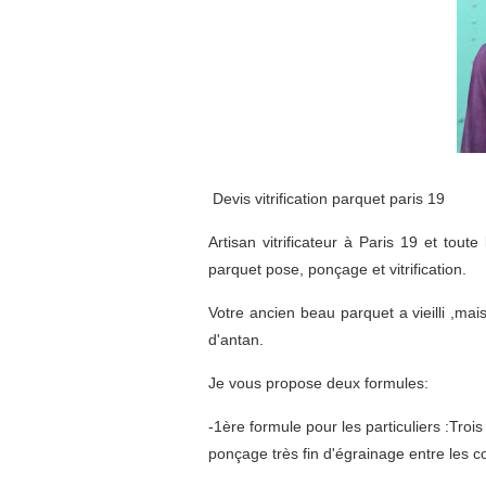
Devis vitrification parquet paris 19
Artisan vitrificateur à Paris 19 et tout
parquet pose, ponçage et vitrification.
Votre ancien beau parquet a vieilli ,mai
d'antan.
Je vous propose deux formules:
-1ère formule pour les particuliers :Tro
ponçage très fin d'égrainage entre les c