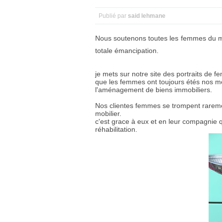
Publié par
said lehmane
Nous soutenons toutes les femmes du m
totale émancipation.
je mets sur notre site des portraits de f
que les femmes ont toujours étés nos mei
l'aménagement de biens immobiliers.
Nos clientes femmes se trompent raremen
mobilier.
c'est grace à eux et en leur compagnie 
réhabilitation.