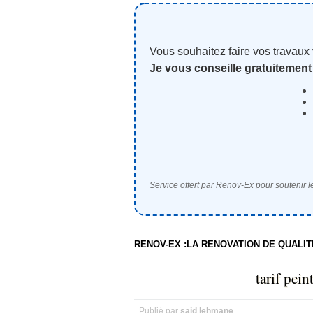
Vous souhaitez faire vos travaux
Je vous conseille gratuitement
Service offert par Renov-Ex pour soutenir le
RENOV-EX :LA RENOVATION DE QUALI
tarif pei
Publié par
said lehmane