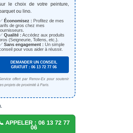
sur le choix de votre peinture,
parquet ou lino.
✅
Économisez :
Profitez de mes
tarifs de gros chez mes
fournisseurs.
✅
Qualité :
Accédez aux produits
pros (Seigneurie, Tollens, etc.).
✅
Sans engagement :
Un simple
conseil pour vous aider à réussir.
DEMANDER UN CONSEIL
GRATUIT : 06 13 72 77 06
Service offert par Renov-Ex pour soutenir
les projets de proximité à Paris.
L
📞 APPELER : 06 13 72 77
06