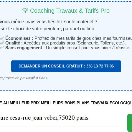
💡 Coaching Travaux & Tarifs Pro
 vous-même mais vous hésitez sur le matériel ?
sur le choix de votre peinture, parquet ou lino.
✅
Économisez :
Profitez de mes tarifs de gros chez mes fournisseu
✅
Qualité :
Accédez aux produits pros (Seigneurie, Tollens, etc.).
✅
Sans engagement :
Un simple conseil pour vous aider à réussir.
DEMANDER UN CONSEIL GRATUIT : 336 13 72 77 06
s projets de proximité à Paris.
TE AU MEILLEUR PRIX.MEILLEURS BONS PLANS TRAVAUX ECOLOGIQ
nture cesu-rue jean veber,75020 paris