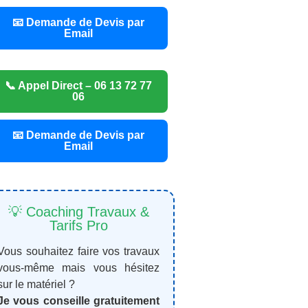
📧 Demande de Devis par
Email
📞 Appel Direct – 06 13 72 77
06
📧 Demande de Devis par
Email
💡 Coaching Travaux &
Tarifs Pro
Vous souhaitez faire vos travaux
vous-même mais vous hésitez
sur le matériel ?
Je vous conseille gratuitement