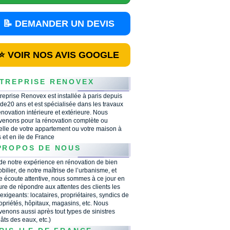
📝 DEMANDER UN DEVIS
⭐ VOIR NOS AVIS GOOGLE
TREPRISE RENOVEX
treprise Renovex est installée à paris depuis
 de20 ans et est spécialisée dans les travaux
énovation intérieure et extérieure. Nous
rvenons pour la rénovation complète ou
ielle de votre appartement ou votre maison à
s et en ile de France
PROPOS DE NOUS
 de notre expérience en rénovation de bien
bilier, de notre maîtrise de l’urbanisme, et
e écoute attentive, nous sommes à ce jour en
re de répondre aux attentes des clients les
 exigeants: locataires, propriétaires, syndics de
opriétés, hôpitaux, magasins, etc. Nous
rvenons aussi après tout types de sinistres
âts des eaux, etc.)