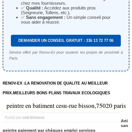
chez mes fournisseurs.
✅
Qualité :
Accédez aux produits pros
(Seigneurie, Tollens, etc.).
✅
Sans engagement :
Un simple conseil pour
vous aider à réussir.
DEMANDER UN CONSEIL GRATUIT : 336 13 72 77 06
Service offert par Renov-Ex pour soutenir les projets de proximité à
Paris.
RENOV-EX :LA RENOVATION DE QUALITE AU MEILLEUR
PRIX.MEILLEURS BONS PLANS TRAVAUX ECOLOGIQUES
peintre en batiment cesu-rue bisson,75020 paris
Publié par
said lehmane
Arti
san
peintre paiement par chèques emploi services