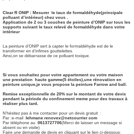
Clear R ONIP : Mesurer
le taux de formaldéhyde(principale
polluant d’intérieur) chez vous .
Application de 2 ou 3 couches de peinture d’ONIP sur tous les
supports suivant le taux relevé de formaldéhyde dans votre
intérieur
La peinture d’ONIP sert à capter le formaldéhyde est de le
transformer en d’infimes gouttelettes.
Ainsi,on se débarrasse de ce polluant toxique.
Si vous souhaitez pour votre appartement ou votre maison
une prestation haute gamme(5 étoiles),une rénovation en
peinture unique,je vous propose la peinture Farrow and ball.
Remise exceptionnelle de 20% sur le montant de votre devis
pendant la période du confinement meme pour des travaux à
réaliser plus tard.
N’hésitez pas à me contacter pour un devis gratuit :
Par :e-mail :
lehmane
.
re
novex@netcourrier
.
com
Par téléphone au :
0613727706
(Merci de laisser un message si
absent ou en visite)
Faire une demande de devis en cliquant sur le lien ci-dessous: