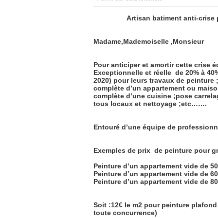
Artisan batiment anti-crise pas
Madame,Mademoiselle ,Monsieur
Pour anticiper et amortir cette cris
Exceptionnelle et réelle
de 20% à 4
2020) pour leurs travaux de peinture 
complète d’un appartement ou maison
complète d’une cuisine ;pose carrela
tous locaux et nettoyage ;etc…….
Entouré d’une équipe de professionne
Exemples de prix de peinture pour g
Peinture d’un appartement vide de 
Peinture d’un appartement vide de 
Peinture d’un appartement vide de 
Soit :12€ le m2 pour peinture plafond 
toute concurrence)