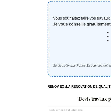
Vous souhaitez faire vos travaux
Je vous conseille gratuitement
Service offert par Renov-Ex pour soutenir le
RENOV-EX :LA RENOVATION DE QUALI
Devis travaux 
Publié par
said lehmane