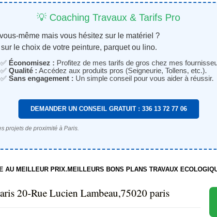
💡 Coaching Travaux & Tarifs Pro
 vous-même mais vous hésitez sur le matériel ?
sur le choix de votre peinture, parquet ou lino.
✅
Économisez :
Profitez de mes tarifs de gros chez mes fournisseu
✅
Qualité :
Accédez aux produits pros (Seigneurie, Tollens, etc.).
✅
Sans engagement :
Un simple conseil pour vous aider à réussir.
DEMANDER UN CONSEIL GRATUIT : 336 13 72 77 06
s projets de proximité à Paris.
TE AU MEILLEUR PRIX.MEILLEURS BONS PLANS TRAVAUX ECOLOGIQ
paris 20-Rue Lucien Lambeau,75020 paris