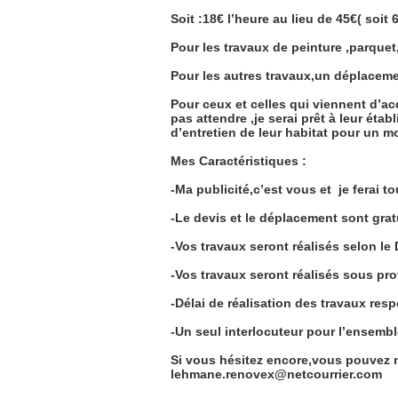
Soit :18€ l’heure au lieu de 45€( soit
Pour les travaux de peinture ,parquet,
Pour les autres travaux,un déplacemen
Pour ceux et celles qui viennent d’ac
pas attendre ,je serai prêt à leur établ
d’entretien de leur habitat pour un m
Mes Caractéristiques :
-Ma publicité,c’est vous et
je ferai t
-Le devis et le déplacement sont gratu
-Vos travaux seront réalisés selon l
-Vos travaux seront réalisés sous p
-Délai de réalisation des travaux res
-Un seul interlocuteur pour l’ensemb
Si vous hésitez encore,vous pouvez m
lehmane.renovex@netcourrier.com