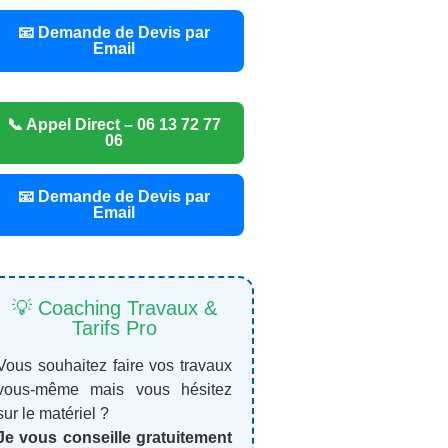
📧 Demande de Devis par
Email
📞 Appel Direct – 06 13 72 77
06
📧 Demande de Devis par
Email
💡 Coaching Travaux &
Tarifs Pro
Vous souhaitez faire vos travaux
vous-même mais vous hésitez
sur le matériel ?
Je vous conseille gratuitement