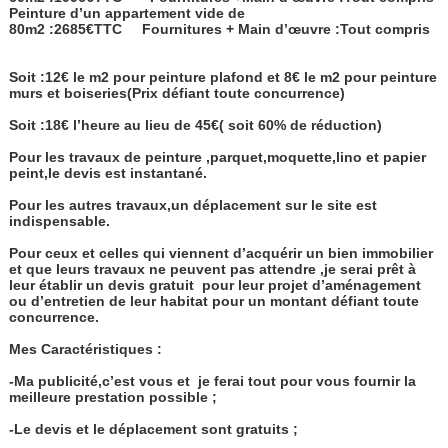
Peinture d’un appartement vide de
80m2 :2685€TTC
Fournitures + Main d’œuvre :Tout compris
Soit :12€ le m2 pour peinture plafond et 8€ le m2 pour peinture
murs et boiseries(Prix défiant toute concurrence)
Soit :18€ l’heure au lieu de 45€( soit 60% de réduction)
Pour les travaux de peinture ,parquet,moquette,lino et papier
peint,le devis est instantané.
Pour les autres travaux,un déplacement sur le site est
indispensable.
Pour ceux et celles qui viennent d’acquérir un bien immobilier
et que leurs travaux ne peuvent pas attendre ,je serai prêt à
leur établir un devis gratuit
pour leur projet d’aménagement
ou d’entretien de leur habitat pour un montant défiant toute
concurrence.
Mes Caractéristiques :
-Ma publicité,c’est vous et
je ferai tout pour vous fournir la
meilleure prestation possible ;
-Le devis et le déplacement sont gratuits ;