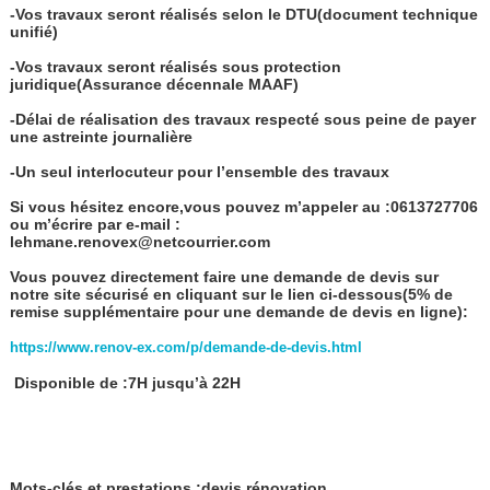
-Vos travaux seront réalisés selon le DTU(document technique
unifié)
-Vos travaux seront réalisés sous protection
juridique(Assurance décennale MAAF)
-Délai de réalisation des travaux respecté sous peine de payer
une astreinte journalière
-Un seul interlocuteur pour l’ensemble des travaux
Si vous hésitez encore,vous pouvez m’appeler au :0613727706
ou m’écrire par e-mail :
lehmane.renovex@netcourrier.com
Vous pouvez directement faire une demande de devis sur
notre site sécurisé en cliquant sur le lien ci-dessous(5% de
remise supplémentaire pour une demande de devis en ligne):
https://www.renov-ex.com/p/demande-de-devis.html
Disponible de :7H jusqu’à 22H
Mots-clés et prestations :devis rénovation