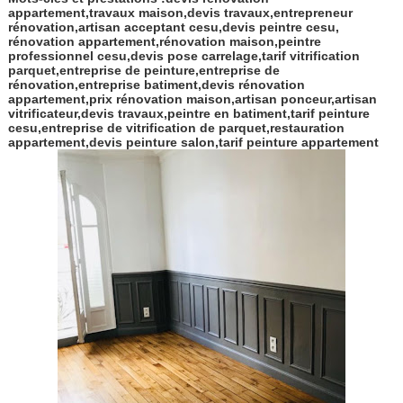
appartement,travaux maison,devis travaux,entrepreneur
rénovation,artisan acceptant cesu,devis peintre cesu,
rénovation appartement,rénovation maison,peintre
professionnel cesu,devis pose carrelage,tarif vitrification
parquet,entreprise de peinture,entreprise de
rénovation,entreprise batiment,devis rénovation
appartement,prix rénovation maison,artisan ponceur,artisan
vitrificateur,devis travaux,peintre en batiment,tarif peinture
cesu,entreprise de vitrification de parquet,restauration
appartement,devis peinture salon,tarif peinture appartement