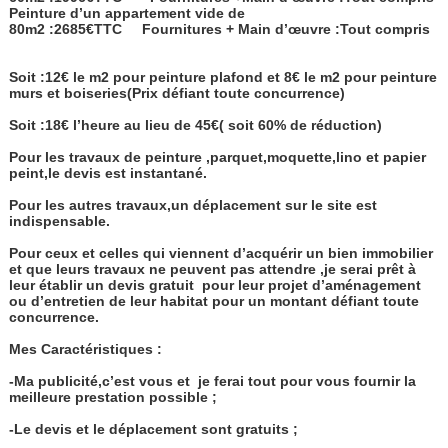
Peinture d’un appartement vide de
80m2 :2685€TTC
Fournitures + Main d’œuvre :Tout compris
Soit :12€ le m2 pour peinture plafond et 8€ le m2 pour peinture
murs et boiseries(Prix défiant toute concurrence)
Soit :18€ l’heure au lieu de 45€( soit 60% de réduction)
Pour les travaux de peinture ,parquet,moquette,lino et papier
peint,le devis est instantané.
Pour les autres travaux,un déplacement sur le site est
indispensable.
Pour ceux et celles qui viennent d’acquérir un bien immobilier
et que leurs travaux ne peuvent pas attendre ,je serai prêt à
leur établir un devis gratuit
pour leur projet d’aménagement
ou d’entretien de leur habitat pour un montant défiant toute
concurrence.
Mes Caractéristiques :
-Ma publicité,c’est vous et
je ferai tout pour vous fournir la
meilleure prestation possible ;
-Le devis et le déplacement sont gratuits ;