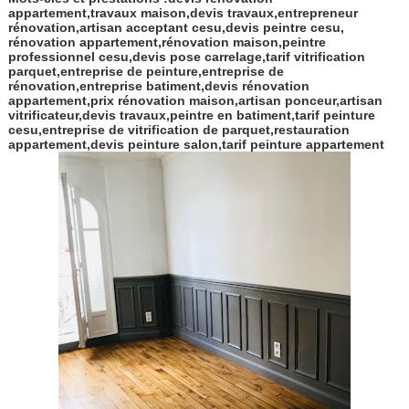
appartement,travaux maison,devis travaux,entrepreneur
rénovation,artisan acceptant cesu,devis peintre cesu,
rénovation appartement,rénovation maison,peintre
professionnel cesu,devis pose carrelage,tarif vitrification
parquet,entreprise de peinture,entreprise de
rénovation,entreprise batiment,devis rénovation
appartement,prix rénovation maison,artisan ponceur,artisan
vitrificateur,devis travaux,peintre en batiment,tarif peinture
cesu,entreprise de vitrification de parquet,restauration
appartement,devis peinture salon,tarif peinture appartement