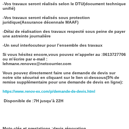
-Vos travaux seront réalisés selon le DTU(document technique
unifié)
-Vos travaux seront réalisés sous protection
juridique(Assurance décennale MAAF)
-Délai de réalisation des travaux respecté sous peine de payer
une astreinte journalière
-Un seul interlocuteur pour l’ensemble des travaux
Si vous hésitez encore,vous pouvez m’appeler au :0613727706
ou m’écrire par e-mail :
lehmane.renovex@netcourrier.com
Vous pouvez directement faire une demande de devis sur
notre site sécurisé en cliquant sur le lien ci-dessous(5% de
remise supplémentaire pour une demande de devis en ligne):
https://www.renov-ex.com/p/demande-de-devis.html
Disponible de :7H jusqu’à 22H
Mots-clés et prestations :devis rénovation