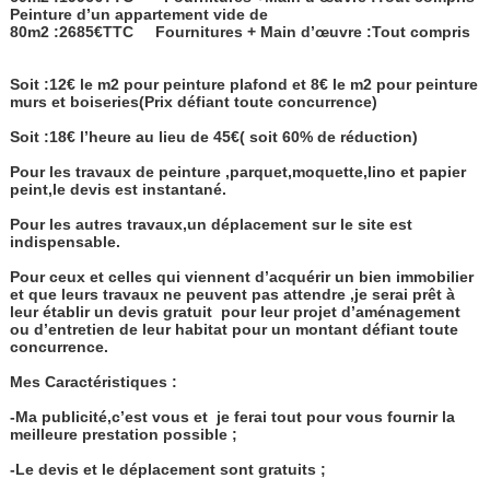
Peinture d’un appartement vide de
80m2 :2685€TTC
Fournitures + Main d’œuvre :Tout compris
Soit :12€ le m2 pour peinture plafond et 8€ le m2 pour peinture
murs et boiseries(Prix défiant toute concurrence)
Soit :18€ l’heure au lieu de 45€( soit 60% de réduction)
Pour les travaux de peinture ,parquet,moquette,lino et papier
peint,le devis est instantané.
Pour les autres travaux,un déplacement sur le site est
indispensable.
Pour ceux et celles qui viennent d’acquérir un bien immobilier
et que leurs travaux ne peuvent pas attendre ,je serai prêt à
leur établir un devis gratuit
pour leur projet d’aménagement
ou d’entretien de leur habitat pour un montant défiant toute
concurrence.
Mes Caractéristiques :
-Ma publicité,c’est vous et
je ferai tout pour vous fournir la
meilleure prestation possible ;
-Le devis et le déplacement sont gratuits ;