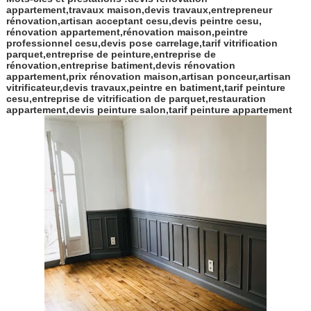
appartement,travaux maison,devis travaux,entrepreneur
rénovation,artisan acceptant cesu,devis peintre cesu,
rénovation appartement,rénovation maison,peintre
professionnel cesu,devis pose carrelage,tarif vitrification
parquet,entreprise de peinture,entreprise de
rénovation,entreprise batiment,devis rénovation
appartement,prix rénovation maison,artisan ponceur,artisan
vitrificateur,devis travaux,peintre en batiment,tarif peinture
cesu,entreprise de vitrification de parquet,restauration
appartement,devis peinture salon,tarif peinture appartement