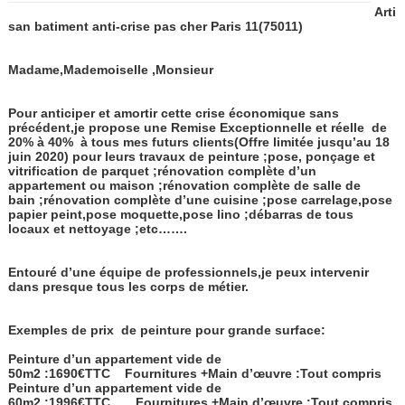
Arti
san batiment anti-crise pas cher Paris 11
(75011)
Madame,Mademoiselle ,Monsieur
Pour anticiper et amortir cette crise économique sans
précédent,je propose une Remise Exceptionnelle et réelle
de
20% à 40%
à tous mes futurs clients(Offre limitée jusqu’au 18
juin 2020) pour leurs travaux de peinture ;pose, ponçage et
vitrification de parquet ;rénovation complète d’un
appartement ou maison ;rénovation complète de salle de
bain ;rénovation complète d’une cuisine ;pose carrelage,pose
papier peint,pose moquette,pose lino ;débarras de tous
locaux et nettoyage ;etc…….
Entouré d’une équipe de professionnels,je peux intervenir
dans presque tous les corps de métier.
Exemples de prix de peinture pour grande surface:
Peinture d’un appartement vide de
50m2 :1690€TTC
Fournitures +Main d’œuvre :Tout compris
Peinture d’un appartement vide de
60m2 :1996€TTC
Fournitures +Main d’œuvre :Tout compris