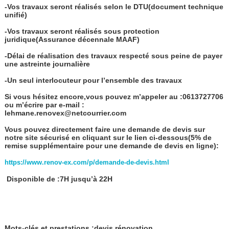
-Vos travaux seront réalisés selon le DTU(document technique
unifié)
-Vos travaux seront réalisés sous protection
juridique(Assurance décennale MAAF)
-Délai de réalisation des travaux respecté sous peine de payer
une astreinte journalière
-Un seul interlocuteur pour l’ensemble des travaux
Si vous hésitez encore,vous pouvez m’appeler au :0613727706
ou m’écrire par e-mail :
lehmane.renovex@netcourrier.com
Vous pouvez directement faire une demande de devis sur
notre site sécurisé en cliquant sur le lien ci-dessous(5% de
remise supplémentaire pour une demande de devis en ligne):
https://www.renov-ex.com/p/demande-de-devis.html
Disponible de :7H jusqu’à 22H
Mots-clés et prestations :devis rénovation