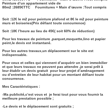
Peinture d’un appartement vide de
80m2 :2685€TTC
Fournitures + Main d’œuvre :Tout compris
Soit :12€ le m2 pour peinture plafond et 8€ le m2 pour peinture
murs et boiseries(Prix défiant toute concurrence)
Soit :18€ l’heure au lieu de 45€( soit 60% de réduction)
Pour les travaux de peinture ,parquet,moquette,lino et papier
peint,le devis est instantané.
Pour les autres travaux,un déplacement sur le site est
indispensable.
Pour ceux et celles qui viennent d’acquérir un bien immobilier
et que leurs travaux ne peuvent pas attendre ,je serai prêt à
leur établir un devis gratuit
pour leur projet d’aménagement
ou d’entretien de leur habitat pour un montant défiant toute
concurrence.
Mes Caractéristiques :
-Ma publicité,c’est vous et
je ferai tout pour vous fournir la
meilleure prestation possible ;
-Le devis et le déplacement sont gratuits ;