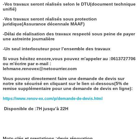
-Vos travaux seront réalisés selon le DTU(document technique
unifié)
-Vos travaux seront réalisés sous protection
juridique(Assurance décennale MAAF)
-Délai de réalisation des travaux respecté sous peine de payer
une astreinte journalière
-Un seul interlocuteur pour l’ensemble des travaux
Si vous hésitez encore,vous pouvez m’appeler au :0613727706
ou m’écrire par e-mail :
lehmane.renovex@netcourrier.com
Vous pouvez directement faire une demande de devis sur
notre site sécurisé en cliquant sur le lien ci-dessous(5% de
remise supplémentaire pour une demande de devis en ligne):
https://www.renov-ex.com/p/demande-de-devis.html
Disponible de :7H jusqu’à 22H
Mots-clés et prestations :devis rénovation