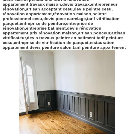
appartement,travaux maison,devis travaux,entrepreneur
rénovation,artisan acceptant cesu,devis peintre cesu,
rénovation appartement,rénovation maison,peintre
professionnel cesu,devis pose carrelage,tarif vitrification
parquet,entreprise de peinture,entreprise de
rénovation,entreprise batiment,devis rénovation
appartement,prix rénovation maison,artisan ponceur,artisan
vitrificateur,devis travaux,peintre en batiment,tarif peinture
cesu,entreprise de vitrification de parquet,restauration
appartement,devis peinture salon,tarif peinture appartement