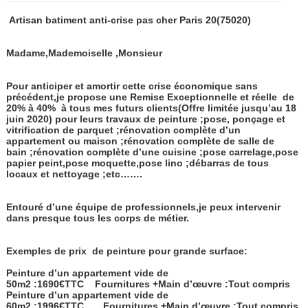
Artisan batiment anti-crise pas cher Paris 20
(75020)
Madame,Mademoiselle ,Monsieur
Pour anticiper et amortir cette crise économique sans
précédent,je propose une Remise Exceptionnelle et réelle
de
20% à 40%
à tous mes futurs clients(Offre limitée jusqu’au 18
juin 2020) pour leurs travaux de peinture ;pose, ponçage et
vitrification de parquet ;rénovation complète d’un
appartement ou maison ;rénovation complète de salle de
bain ;rénovation complète d’une cuisine ;pose carrelage,pose
papier peint,pose moquette,pose lino ;débarras de tous
locaux et nettoyage ;etc…….
Entouré d’une équipe de professionnels,je peux intervenir
dans presque tous les corps de métier.
Exemples de prix de peinture pour grande surface:
Peinture d’un appartement vide de
50m2 :1690€TTC
Fournitures +Main d’œuvre :Tout compris
Peinture d’un appartement vide de
60m2 :1996€TTC
Fournitures +Main d’œuvre :Tout compris