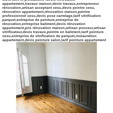
appartement,travaux maison,devis travaux,entrepreneur
rénovation,artisan acceptant cesu,devis peintre cesu,
rénovation appartement,rénovation maison,peintre
professionnel cesu,devis pose carrelage,tarif vitrification
parquet,entreprise de peinture,entreprise de
rénovation,entreprise batiment,devis rénovation
appartement,prix rénovation maison,artisan ponceur,artisan
vitrificateur,devis travaux,peintre en batiment,tarif peinture
cesu,entreprise de vitrification de parquet,restauration
appartement,devis peinture salon,tarif peinture appartement