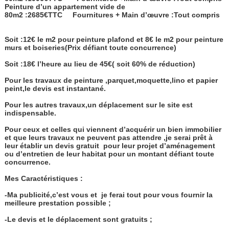
Peinture d’un appartement vide de
80m2 :2685€TTC
Fournitures + Main d’œuvre :Tout compris
Soit :12€ le m2 pour peinture plafond et 8€ le m2 pour peinture
murs et boiseries(Prix défiant toute concurrence)
Soit :18€ l’heure au lieu de 45€( soit 60% de réduction)
Pour les travaux de peinture ,parquet,moquette,lino et papier
peint,le devis est instantané.
Pour les autres travaux,un déplacement sur le site est
indispensable.
Pour ceux et celles qui viennent d’acquérir un bien immobilier
et que leurs travaux ne peuvent pas attendre ,je serai prêt à
leur établir un devis gratuit
pour leur projet d’aménagement
ou d’entretien de leur habitat pour un montant défiant toute
concurrence.
Mes Caractéristiques :
-Ma publicité,c’est vous et
je ferai tout pour vous fournir la
meilleure prestation possible ;
-Le devis et le déplacement sont gratuits ;