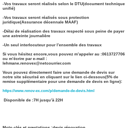
-Vos travaux seront réalisés selon le DTU(document technique
unifié)
-Vos travaux seront réalisés sous protection
juridique(Assurance décennale MAAF)
-Délai de réalisation des travaux respecté sous peine de payer
une astreinte journalière
-Un seul interlocuteur pour l’ensemble des travaux
Si vous hésitez encore,vous pouvez m’appeler au :0613727706
ou m’écrire par e-mail :
lehmane.renovex@netcourrier.com
Vous pouvez directement faire une demande de devis sur
notre site sécurisé en cliquant sur le lien ci-dessous(5% de
remise supplémentaire pour une demande de devis en ligne):
https://www.renov-ex.com/p/demande-de-devis.html
Disponible de :7H jusqu’à 22H
Mots-clés et prestations :devis rénovation