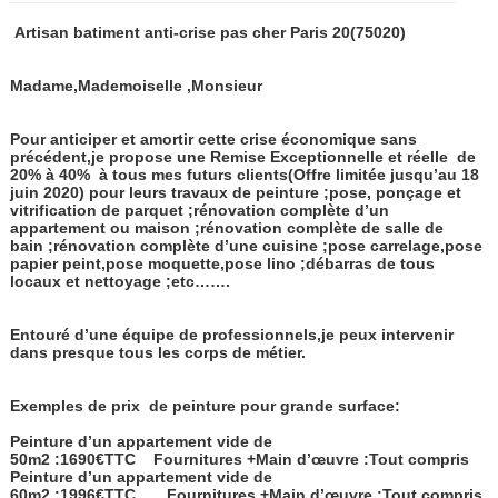
Artisan batiment anti-crise pas cher Paris 20
(75020)
Madame,Mademoiselle ,Monsieur
Pour anticiper et amortir cette crise économique sans
précédent,je propose une Remise Exceptionnelle et réelle
de
20% à 40%
à tous mes futurs clients(Offre limitée jusqu’au 18
juin 2020) pour leurs travaux de peinture ;pose, ponçage et
vitrification de parquet ;rénovation complète d’un
appartement ou maison ;rénovation complète de salle de
bain ;rénovation complète d’une cuisine ;pose carrelage,pose
papier peint,pose moquette,pose lino ;débarras de tous
locaux et nettoyage ;etc…….
Entouré d’une équipe de professionnels,je peux intervenir
dans presque tous les corps de métier.
Exemples de prix de peinture pour grande surface:
Peinture d’un appartement vide de
50m2 :1690€TTC
Fournitures +Main d’œuvre :Tout compris
Peinture d’un appartement vide de
60m2 :1996€TTC
Fournitures +Main d’œuvre :Tout compris