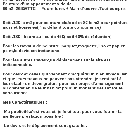
Peinture d’un appartement vide de
80m2 :2685€TTC
Fournitures + Main d’œuvre :Tout compris
Soit :12€ le m2 pour peinture plafond et 8€ le m2 pour peinture
murs et boiseries(Prix défiant toute concurrence)
Soit :18€ l’heure au lieu de 45€( soit 60% de réduction)
Pour les travaux de peinture ,parquet,moquette,lino et papier
peint,le devis est instantané.
Pour les autres travaux,un déplacement sur le site est
indispensable.
Pour ceux et celles qui viennent d’acquérir un bien immobilier
et que leurs travaux ne peuvent pas attendre ,je serai prêt à
leur établir un devis gratuit
pour leur projet d’aménagement
ou d’entretien de leur habitat pour un montant défiant toute
concurrence.
Mes Caractéristiques :
-Ma publicité,c’est vous et
je ferai tout pour vous fournir la
meilleure prestation possible ;
-Le devis et le déplacement sont gratuits ;