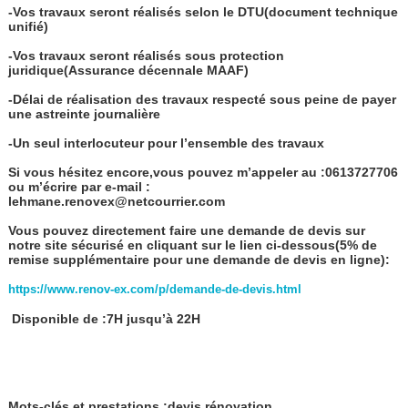
-Vos travaux seront réalisés selon le DTU(document technique
unifié)
-Vos travaux seront réalisés sous protection
juridique(Assurance décennale MAAF)
-Délai de réalisation des travaux respecté sous peine de payer
une astreinte journalière
-Un seul interlocuteur pour l’ensemble des travaux
Si vous hésitez encore,vous pouvez m’appeler au :0613727706
ou m’écrire par e-mail :
lehmane.renovex@netcourrier.com
Vous pouvez directement faire une demande de devis sur
notre site sécurisé en cliquant sur le lien ci-dessous(5% de
remise supplémentaire pour une demande de devis en ligne):
https://www.renov-ex.com/p/demande-de-devis.html
Disponible de :7H jusqu’à 22H
Mots-clés et prestations :devis rénovation