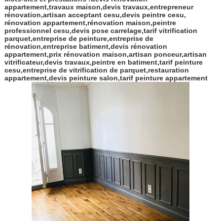
appartement,travaux maison,devis travaux,entrepreneur
rénovation,artisan acceptant cesu,devis peintre cesu,
rénovation appartement,rénovation maison,peintre
professionnel cesu,devis pose carrelage,tarif vitrification
parquet,entreprise de peinture,entreprise de
rénovation,entreprise batiment,devis rénovation
appartement,prix rénovation maison,artisan ponceur,artisan
vitrificateur,devis travaux,peintre en batiment,tarif peinture
cesu,entreprise de vitrification de parquet,restauration
appartement,devis peinture salon,tarif peinture appartement