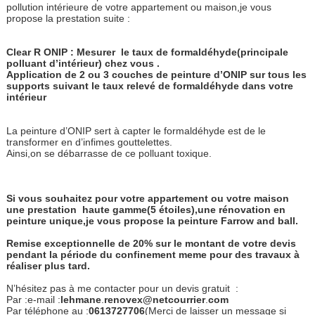
pollution intérieure de votre appartement ou maison,je vous
propose la prestation suite :
Clear R ONIP : Mesurer
le taux de formaldéhyde(principale
polluant d’intérieur) chez vous .
Application de 2 ou 3 couches de peinture d’ONIP sur tous les
supports suivant le taux relevé de formaldéhyde dans votre
intérieur
La peinture d’ONIP sert à capter le formaldéhyde est de le
transformer en d’infimes gouttelettes.
Ainsi,on se débarrasse de ce polluant toxique.
Si vous souhaitez pour votre appartement ou votre maison
une prestation haute gamme(5 étoiles),une rénovation en
peinture unique,je vous propose la peinture Farrow and ball.
Remise exceptionnelle de 20% sur le montant de votre devis
pendant la période du confinement meme pour des travaux à
réaliser plus tard.
N’hésitez pas à me contacter pour un devis gratuit :
Par :e-mail :
lehmane
.
re
novex@netcourrier
.
com
Par téléphone au :
0613727706
(Merci de laisser un message si