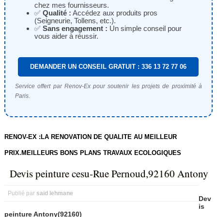
chez mes fournisseurs.
✅
Qualité :
Accédez aux produits pros
(Seigneurie, Tollens, etc.).
✅
Sans engagement :
Un simple conseil pour
vous aider à réussir.
DEMANDER UN CONSEIL GRATUIT : 336 13 72 77 06
Service offert par Renov-Ex pour soutenir les projets de proximité à
Paris.
RENOV-EX :LA RENOVATION DE QUALITE AU MEILLEUR
PRIX.MEILLEURS BONS PLANS TRAVAUX ECOLOGIQUES
Devis peinture cesu-Rue Pernoud,92160 Antony
Publié par
said lehmane
Dev
is
peinture Antony(92160)