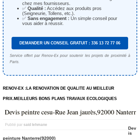
chez mes fournisseurs.
✅
Qualité :
Accédez aux produits pros
(Seigneurie, Tollens, etc.).
✅
Sans engagement :
Un simple conseil pour
vous aider à réussir.
DEMANDER UN CONSEIL GRATUIT : 336 13 72 77 06
Service offert par Renov-Ex pour soutenir les projets de proximité à
Paris.
RENOV-EX :LA RENOVATION DE QUALITE AU MEILLEUR
PRIX.MEILLEURS BONS PLANS TRAVAUX ECOLOGIQUES
Devis peintre cesu-Rue Jean jaurès,92000 Nanterr
Publié par
said lehmane
Dev
is
peinture Nanterre(92000)