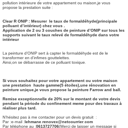
pollution intérieure de votre appartement ou maison,je vous
propose la prestation suite :
Clear R ONIP : Mesurer
le taux de formaldéhyde(principale
polluant d’intérieur) chez vous .
Application de 2 ou 3 couches de peinture d’ONIP sur tous les
supports suivant le taux relevé de formaldéhyde dans votre
intérieur
La peinture d’ONIP sert à capter le formaldéhyde est de le
transformer en d’infimes gouttelettes.
Ainsi,on se débarrasse de ce polluant toxique.
Si vous souhaitez pour votre appartement ou votre maison
une prestation haute gamme(5 étoiles),une rénovation en
peinture unique,je vous propose la peinture Farrow and ball.
Remise exceptionnelle de 20% sur le montant de votre devis
pendant la période du confinement meme pour des travaux à
réaliser plus tard.
N’hésitez pas à me contacter pour un devis gratuit :
Par :e-mail :
lehmane
.
re
novex@netcourrier
.
com
Par téléphone au :
0613727706
(Merci de laisser un message si