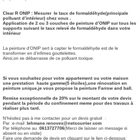
Clear R ONIP : Mesurer
le taux de formaldéhyde(principale
polluant d’intérieur) chez vous .
Application de 2 ou 3 couches de peinture d’ONIP sur tous les
supports suivant le taux relevé de formaldéhyde dans votre
intérieur
La peinture d’ONIP sert à capter le formaldéhyde est de le
transformer en d’infimes gouttelettes.
Ainsi,on se débarrasse de ce polluant toxique.
Si vous souhaitez pour votre appartement ou votre maison
une prestation haute gamme(5 étoiles),une rénovation en
peinture unique,je vous propose la peinture Farrow and ball.
Remise exceptionnelle de 20% sur le montant de votre devis
pendant la période du confinement meme pour des travaux à
réaliser plus tard.
N’hésitez pas à me contacter pour un devis gratuit :
Par :e-mail :
lehmane
.
re
novex@netcourrier
.
com
Par téléphone au :
0613727706
(Merci de laisser un message si
absent ou en visite)
Faire une demande de devis en cliquant sur le lien ci-dessous: