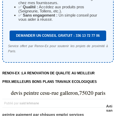
chez mes fournisseurs.
✅
Qualité :
Accédez aux produits pros
(Seigneurie, Tollens, etc.).
✅
Sans engagement :
Un simple conseil pour
vous aider à réussir.
DEMANDER UN CONSEIL GRATUIT : 336 13 72 77 06
Service offert par Renov-Ex pour soutenir les projets de proximité à
Paris.
RENOV-EX :LA RENOVATION DE QUALITE AU MEILLEUR
PRIX.MEILLEURS BONS PLANS TRAVAUX ECOLOGIQUES
devis peintre cesu-rue galleron,75020 paris
Publié par
said lehmane
Arti
san
peintre paiement par chèques emploi services