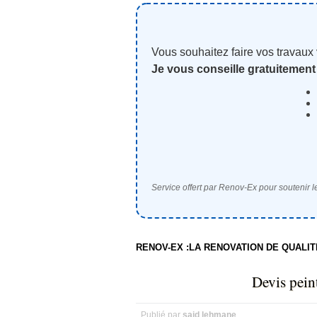
Vous souhaitez faire vos travaux
Je vous conseille gratuitement
Service offert par Renov-Ex pour soutenir le
RENOV-EX :LA RENOVATION DE QUALI
Devis pein
Publié par
said lehmane