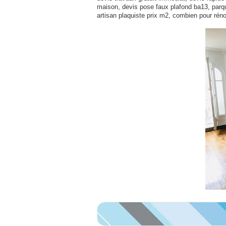
maison, devis pose faux plafond ba13, parque
artisan plaquiste prix m2, combien pour ré