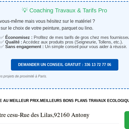
💡 Coaching Travaux & Tarifs Pro
 vous-même mais vous hésitez sur le matériel ?
sur le choix de votre peinture, parquet ou lino.
✅
Économisez :
Profitez de mes tarifs de gros chez mes fournisseu
✅
Qualité :
Accédez aux produits pros (Seigneurie, Tollens, etc.).
✅
Sans engagement :
Un simple conseil pour vous aider à réussir.
DEMANDER UN CONSEIL GRATUIT : 336 13 72 77 06
s projets de proximité à Paris.
TE AU MEILLEUR PRIX.MEILLEURS BONS PLANS TRAVAUX ECOLOGIQ
tre cesu-Rue des Lilas,92160 Antony