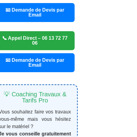
📧 Demande de Devis par
Email
📞 Appel Direct – 06 13 72 77
06
📧 Demande de Devis par
Email
💡 Coaching Travaux &
Tarifs Pro
Vous souhaitez faire vos travaux
vous-même mais vous hésitez
sur le matériel ?
Je vous conseille gratuitement