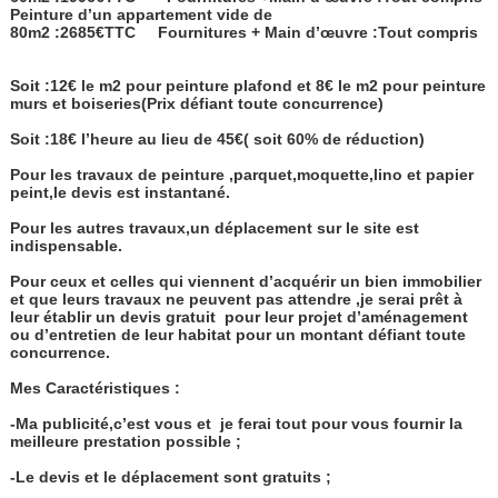
Peinture d’un appartement vide de
80m2 :2685€TTC
Fournitures + Main d’œuvre :Tout compris
Soit :12€ le m2 pour peinture plafond et 8€ le m2 pour peinture
murs et boiseries(Prix défiant toute concurrence)
Soit :18€ l’heure au lieu de 45€( soit 60% de réduction)
Pour les travaux de peinture ,parquet,moquette,lino et papier
peint,le devis est instantané.
Pour les autres travaux,un déplacement sur le site est
indispensable.
Pour ceux et celles qui viennent d’acquérir un bien immobilier
et que leurs travaux ne peuvent pas attendre ,je serai prêt à
leur établir un devis gratuit
pour leur projet d’aménagement
ou d’entretien de leur habitat pour un montant défiant toute
concurrence.
Mes Caractéristiques :
-Ma publicité,c’est vous et
je ferai tout pour vous fournir la
meilleure prestation possible ;
-Le devis et le déplacement sont gratuits ;