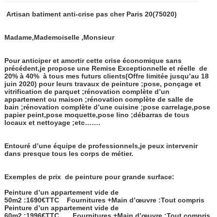
Artisan batiment anti-crise pas cher Paris 20
(75020)
Madame,Mademoiselle ,Monsieur
Pour anticiper et amortir cette crise économique sans
précédent,je propose une Remise Exceptionnelle et réelle
de
20% à 40%
à tous mes futurs clients(Offre limitée jusqu’au 18
juin 2020) pour leurs travaux de peinture ;pose, ponçage et
vitrification de parquet ;rénovation complète d’un
appartement ou maison ;rénovation complète de salle de
bain ;rénovation complète d’une cuisine ;pose carrelage,pose
papier peint,pose moquette,pose lino ;débarras de tous
locaux et nettoyage ;etc…….
Entouré d’une équipe de professionnels,je peux intervenir
dans presque tous les corps de métier.
Exemples de prix de peinture pour grande surface:
Peinture d’un appartement vide de
50m2 :1690€TTC
Fournitures +Main d’œuvre :Tout compris
Peinture d’un appartement vide de
60m2 :1996€TTC
Fournitures +Main d’œuvre :Tout compris