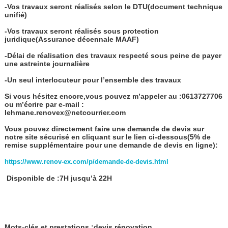
-Vos travaux seront réalisés selon le DTU(document technique
unifié)
-Vos travaux seront réalisés sous protection
juridique(Assurance décennale MAAF)
-Délai de réalisation des travaux respecté sous peine de payer
une astreinte journalière
-Un seul interlocuteur pour l’ensemble des travaux
Si vous hésitez encore,vous pouvez m’appeler au :0613727706
ou m’écrire par e-mail :
lehmane.renovex@netcourrier.com
Vous pouvez directement faire une demande de devis sur
notre site sécurisé en cliquant sur le lien ci-dessous(5% de
remise supplémentaire pour une demande de devis en ligne):
https://www.renov-ex.com/p/demande-de-devis.html
Disponible de :7H jusqu’à 22H
Mots-clés et prestations :devis rénovation