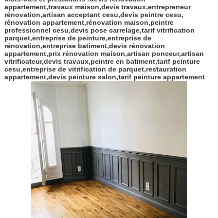
appartement,travaux maison,devis travaux,entrepreneur
rénovation,artisan acceptant cesu,devis peintre cesu,
rénovation appartement,rénovation maison,peintre
professionnel cesu,devis pose carrelage,tarif vitrification
parquet,entreprise de peinture,entreprise de
rénovation,entreprise batiment,devis rénovation
appartement,prix rénovation maison,artisan ponceur,artisan
vitrificateur,devis travaux,peintre en batiment,tarif peinture
cesu,entreprise de vitrification de parquet,restauration
appartement,devis peinture salon,tarif peinture appartement