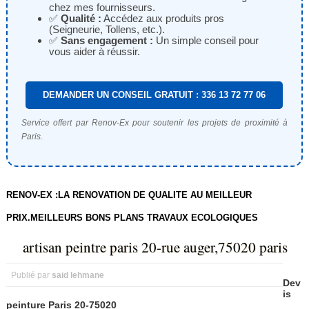
chez mes fournisseurs.
✅
Qualité :
Accédez aux produits pros
(Seigneurie, Tollens, etc.).
✅
Sans engagement :
Un simple conseil pour
vous aider à réussir.
DEMANDER UN CONSEIL GRATUIT : 336 13 72 77 06
Service offert par Renov-Ex pour soutenir les projets de proximité à
Paris.
RENOV-EX :LA RENOVATION DE QUALITE AU MEILLEUR
PRIX.MEILLEURS BONS PLANS TRAVAUX ECOLOGIQUES
artisan peintre paris 20-rue auger,75020 paris
Publié par
said lehmane
Dev
is
peinture Paris 20-75020