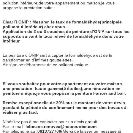
pollution intérieure de votre appartement ou maison,je vous
propose la prestation suite :
Clear R ONIP : Mesurer
le taux de formaldéhyde(principale
polluant d’intérieur) chez vous .
Application de 2 ou 3 couches de peinture d’ONIP sur tous les
supports suivant le taux relevé de formaldéhyde dans votre
intérieur
La peinture d’ONIP sert à capter le formaldéhyde est de le
transformer en d’infimes gouttelettes.
Ainsi,on se débarrasse de ce polluant toxique.
Si vous souhaitez pour votre appartement ou votre maison
une prestation haute gamme(5 étoiles),une rénovation en
peinture unique,je vous propose la peinture Farrow and ball.
Remise exceptionnelle de 20% sur le montant de votre devis
pendant la période du confinement meme pour des travaux à
réaliser plus tard.
N’hésitez pas à me contacter pour un devis gratuit :
Par :e-mail :
lehmane
.
re
novex@netcourrier
.
com
Par téléphone au :
0613727706
(Merci de laisser un message si