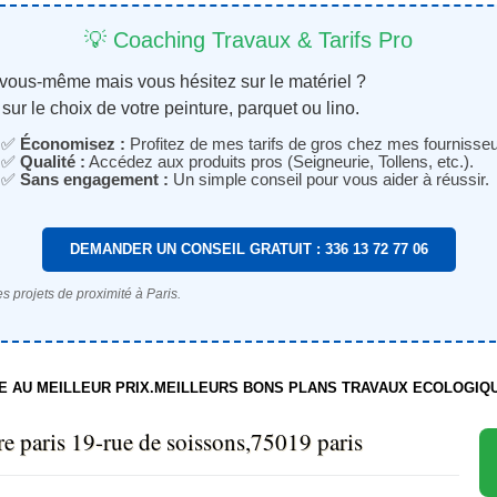
💡 Coaching Travaux & Tarifs Pro
 vous-même mais vous hésitez sur le matériel ?
sur le choix de votre peinture, parquet ou lino.
✅
Économisez :
Profitez de mes tarifs de gros chez mes fournisseu
✅
Qualité :
Accédez aux produits pros (Seigneurie, Tollens, etc.).
✅
Sans engagement :
Un simple conseil pour vous aider à réussir.
DEMANDER UN CONSEIL GRATUIT : 336 13 72 77 06
s projets de proximité à Paris.
TE AU MEILLEUR PRIX.MEILLEURS BONS PLANS TRAVAUX ECOLOGIQ
tre paris 19-rue de soissons,75019 paris