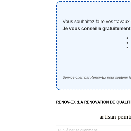
Vous souhaitez faire vos travaux
Je vous conseille gratuitement
Service offert par Renov-Ex pour soutenir le
RENOV-EX :LA RENOVATION DE QUALI
artisan pein
Publié par
said lehmane