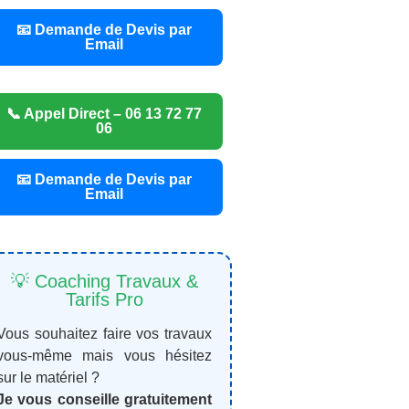
📧 Demande de Devis par
Email
📞 Appel Direct – 06 13 72 77
06
📧 Demande de Devis par
Email
💡 Coaching Travaux &
Tarifs Pro
Vous souhaitez faire vos travaux
vous-même mais vous hésitez
sur le matériel ?
Je vous conseille gratuitement