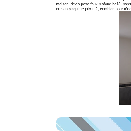
maison, devis pose faux plafond ba13, parque
artisan plaquiste prix m2, combien pour ré