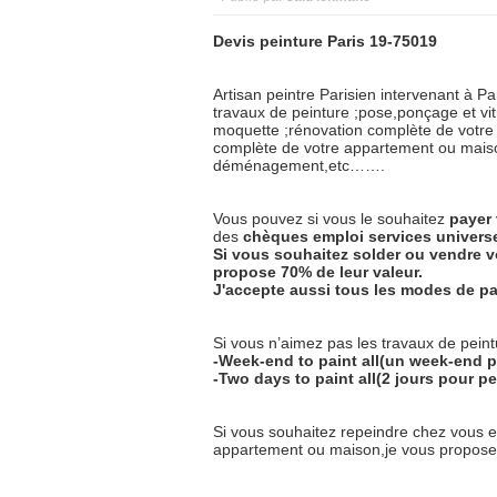
Devis peinture Paris 19-75019
Artisan peintre Parisien intervenant à Pa
travaux de peinture ;pose,ponçage et vit
moquette ;rénovation complète de votre 
complète de votre appartement ou maison
déménagement,etc…….
Vous pouvez si vous le souhaitez
payer
des
chèques
emploi
services
univers
Si vous souhaitez solder ou vendre v
propose 70% de leur valeur.
J'accepte aussi tous les modes de pa
Si vous n’aimez pas les travaux de peintu
-Week-end to paint all(un week-end p
-Two days to paint all(2 jours pour pe
Si vous souhaitez repeindre chez vous 
appartement ou maison,je vous propose l