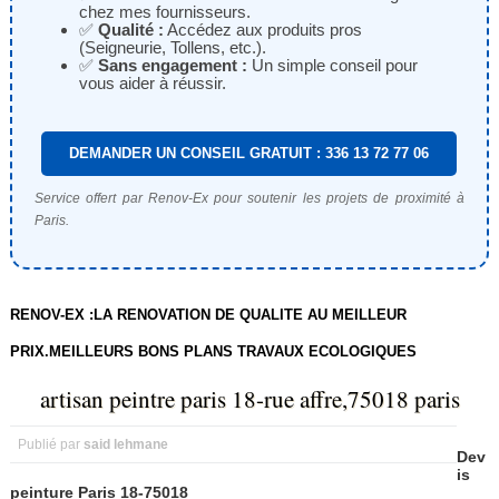
chez mes fournisseurs.
✅
Qualité :
Accédez aux produits pros
(Seigneurie, Tollens, etc.).
✅
Sans engagement :
Un simple conseil pour
vous aider à réussir.
DEMANDER UN CONSEIL GRATUIT : 336 13 72 77 06
Service offert par Renov-Ex pour soutenir les projets de proximité à
Paris.
RENOV-EX :LA RENOVATION DE QUALITE AU MEILLEUR
PRIX.MEILLEURS BONS PLANS TRAVAUX ECOLOGIQUES
artisan peintre paris 18-rue affre,75018 paris
Publié par
said lehmane
Dev
is
peinture Paris 18-75018