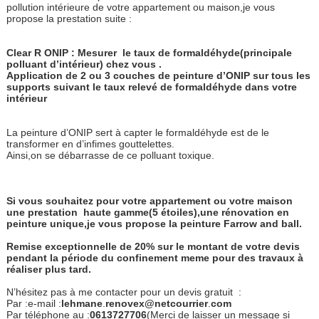
pollution intérieure de votre appartement ou maison,je vous
propose la prestation suite :
Clear R ONIP : Mesurer
le taux de formaldéhyde(principale
polluant d’intérieur) chez vous .
Application de 2 ou 3 couches de peinture d’ONIP sur tous les
supports suivant le taux relevé de formaldéhyde dans votre
intérieur
La peinture d’ONIP sert à capter le formaldéhyde est de le
transformer en d’infimes gouttelettes.
Ainsi,on se débarrasse de ce polluant toxique.
Si vous souhaitez pour votre appartement ou votre maison
une prestation haute gamme(5 étoiles),une rénovation en
peinture unique,je vous propose la peinture Farrow and ball.
Remise exceptionnelle de 20% sur le montant de votre devis
pendant la période du confinement meme pour des travaux à
réaliser plus tard.
N’hésitez pas à me contacter pour un devis gratuit :
Par :e-mail :
lehmane
.
re
novex@netcourrier
.
com
Par téléphone au :
0613727706
(Merci de laisser un message si