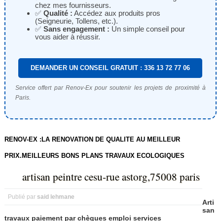
chez mes fournisseurs.
✅
Qualité :
Accédez aux produits pros
(Seigneurie, Tollens, etc.).
✅
Sans engagement :
Un simple conseil pour
vous aider à réussir.
DEMANDER UN CONSEIL GRATUIT : 336 13 72 77 06
Service offert par Renov-Ex pour soutenir les projets de proximité à
Paris.
RENOV-EX :LA RENOVATION DE QUALITE AU MEILLEUR
PRIX.MEILLEURS BONS PLANS TRAVAUX ECOLOGIQUES
artisan peintre cesu-rue astorg,75008 paris
Publié par
said lehmane
Arti
san
travaux paiement par chèques emploi services