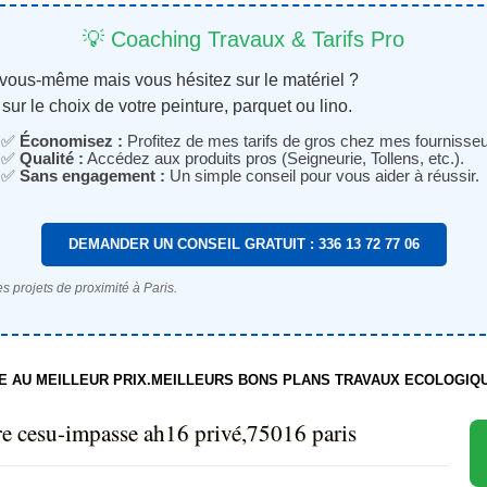
💡 Coaching Travaux & Tarifs Pro
 vous-même mais vous hésitez sur le matériel ?
sur le choix de votre peinture, parquet ou lino.
✅
Économisez :
Profitez de mes tarifs de gros chez mes fournisseu
✅
Qualité :
Accédez aux produits pros (Seigneurie, Tollens, etc.).
✅
Sans engagement :
Un simple conseil pour vous aider à réussir.
DEMANDER UN CONSEIL GRATUIT : 336 13 72 77 06
s projets de proximité à Paris.
TE AU MEILLEUR PRIX.MEILLEURS BONS PLANS TRAVAUX ECOLOGIQ
tre cesu-impasse ah16 privé,75016 paris