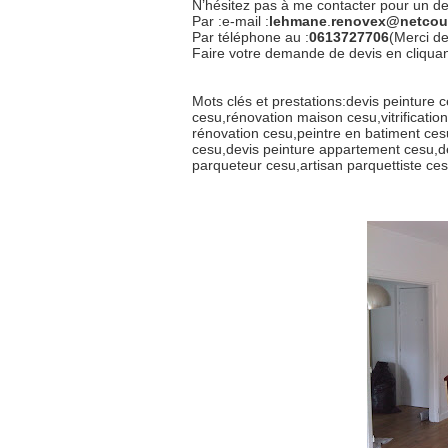
N’hésitez pas à me contacter pour un dev
Par :e-mail :
lehmane
.
renovex@netcour
Par téléphone au :
0613727706
(Merci de
Faire votre demande de devis en cliquant 
Mots clés et prestations:devis peinture 
cesu,rénovation maison cesu,vitrificati
rénovation cesu,peintre en batiment ces
cesu,devis peinture appartement cesu,dev
parqueteur cesu,artisan parquettiste ce