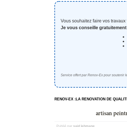
Vous souhaitez faire vos travaux
Je vous conseille gratuitement
Service offert par Renov-Ex pour soutenir le
RENOV-EX :LA RENOVATION DE QUALI
artisan pein
Publié par
said lehmane