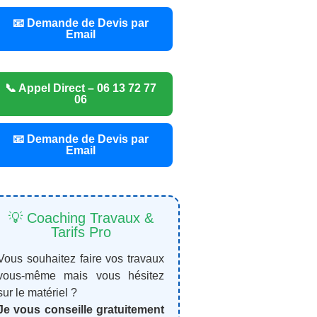
📧 Demande de Devis par
Email
📞 Appel Direct – 06 13 72 77
06
📧 Demande de Devis par
Email
💡 Coaching Travaux &
Tarifs Pro
Vous souhaitez faire vos travaux
vous-même mais vous hésitez
sur le matériel ?
Je vous conseille gratuitement