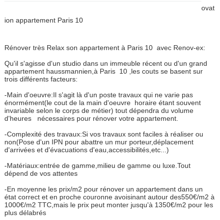
ovat
ion appartement Paris 10
Rénover très Relax son appartement à Paris 10 avec Renov-ex:
Qu'il s'agisse d'un studio dans un immeuble récent ou d'un grand
appartement haussmannien,à Paris
10 ,les couts se basent sur
trois différents facteurs:
-Main d'oeuvre:Il s'agit là d'un poste travaux qui ne varie pas
énormément(le cout de la main d'oeuvre horaire étant souvent
invariable selon le corps de métier) tout dépendra du volume
d'heures nécessaires pour rénover votre appartement.
-Complexité des travaux:Si vos travaux sont faciles à réaliser ou
non(Pose d'un IPN pour abattre un mur porteur,déplacement
d'arrivées et d'évacuations d'eau,accessibilités,etc...)
-Matériaux:entrée de gamme,milieu de gamme ou luxe.Tout
dépend de vos attentes
-En moyenne les prix/m2 pour rénover un appartement dans un
état correct et en proche couronne avoisinant autour des550€/m2 à
1000€/m2 TTC,mais le prix peut monter jusqu'à 1350€/m2 pour les
plus délabrés