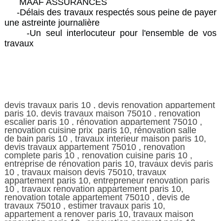
MAAF ASSURANCES
-Délais des travaux respectés sous peine de payer
une astreinte journalière
-Un seul interlocuteur pour l'ensemble de vos
travaux
devis travaux paris 10 , devis renovation appartement
paris 10, devis travaux maison 75010 , renovation
escalier paris 10 , rénovation appartement 75010 ,
renovation cuisine prix paris 10, rénovation salle
de
bain paris 10 , travaux interieur maison paris 10,
devis travaux appartement 75010 , renovation
complete paris 10 , renovation cuisine paris 10 ,
entreprise de rénovation paris 10, travaux devis paris
10 , travaux maison devis 75010, travaux
appartement paris 10, entrepreneur renovation paris
10 , travaux renovation appartement paris 10,
renovation totale appartement 75010 , devis de
travaux 75010 , estimer travaux paris 10,
appartement a renover paris 10, travaux maison