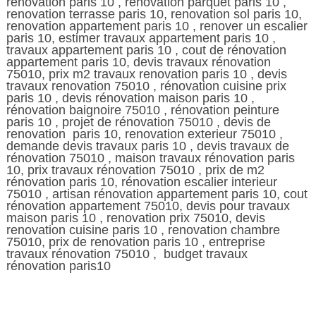
renovation paris 10 , renovation parquet paris 10 ,
renovation terrasse paris 10, renovation sol paris 10,
renovation appartement paris 10 , renover un escalier
paris 10, estimer travaux appartement paris 10 ,
travaux appartement paris 10 , cout de rénovation
appartement paris 10, devis travaux rénovation
75010, prix m2 travaux renovation paris 10 , devis
travaux renovation 75010 , rénovation cuisine prix
paris 10 , devis rénovation maison paris 10 ,
rénovation baignoire 75010 , rénovation peinture
paris 10 , projet de rénovation 75010 , devis de
renovation paris 10, renovation exterieur 75010 ,
demande devis travaux paris 10 , devis travaux de
rénovation 75010 , maison travaux rénovation paris
10, prix travaux rénovation 75010 , prix de m2
rénovation paris 10, rénovation escalier interieur
75010 , artisan rénovation appartement paris 10, cout
rénovation appartement 75010, devis pour travaux
maison paris 10 , renovation prix 75010, devis
renovation cuisine paris 10 , renovation chambre
75010, prix de renovation paris 10 , entreprise
travaux rénovation 75010 , budget travaux
rénovation paris10