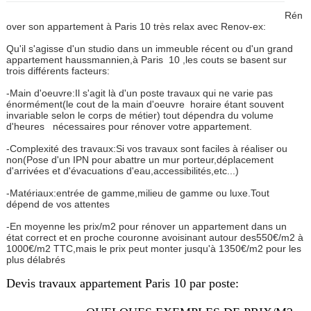
Rén
over son appartement à Paris 10 très relax avec Renov-ex:
Qu'il s'agisse d'un studio dans un immeuble récent ou d'un grand
appartement haussmannien,à Paris
10 ,les couts se basent sur
trois différents facteurs:
-Main d'oeuvre:Il s'agit là d'un poste travaux qui ne varie pas
énormément(le cout de la main d'oeuvre horaire étant souvent
invariable selon le corps de métier) tout dépendra du volume
d'heures nécessaires pour rénover votre appartement.
-Complexité des travaux:Si vos travaux sont faciles à réaliser ou
non(Pose d'un IPN pour abattre un mur porteur,déplacement
d'arrivées et d'évacuations d'eau,accessibilités,etc...)
-Matériaux:entrée de gamme,milieu de gamme ou luxe.Tout
dépend de vos attentes
-En moyenne les prix/m2 pour rénover un appartement dans un
état correct et en proche couronne avoisinant autour des550€/m2 à
1000€/m2 TTC,mais le prix peut monter jusqu'à 1350€/m2 pour les
plus délabrés
Devis travaux appartement Paris 10 par poste: