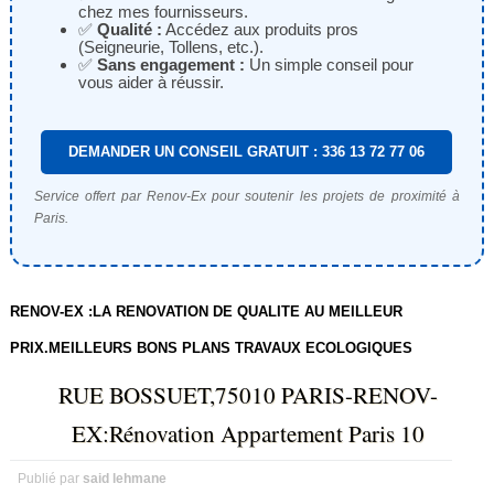
chez mes fournisseurs.
✅
Qualité :
Accédez aux produits pros
(Seigneurie, Tollens, etc.).
✅
Sans engagement :
Un simple conseil pour
vous aider à réussir.
DEMANDER UN CONSEIL GRATUIT : 336 13 72 77 06
Service offert par Renov-Ex pour soutenir les projets de proximité à
Paris.
RENOV-EX :LA RENOVATION DE QUALITE AU MEILLEUR
PRIX.MEILLEURS BONS PLANS TRAVAUX ECOLOGIQUES
RUE BOSSUET,75010 PARIS-RENOV-
EX:Rénovation Appartement Paris 10
Publié par
said lehmane