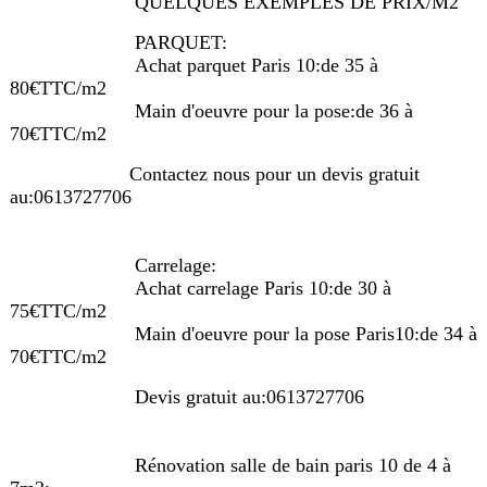
QUELQUES EXEMPLES DE PRIX/M2
PARQUET:
Achat parquet Paris 10:de 35 à
80€TTC/m2
Main d'oeuvre pour la pose:de 36 à
70€TTC/m2
Contactez nous pour un devis gratuit
au:0613727706
Carrelage:
Achat carrelage Paris 10:de 30 à
75€TTC/m2
Main d'oeuvre pour la pose Paris10:de 34 à
70€TTC/m2
Devis gratuit au:0613727706
Rénovation salle de bain paris 10 de 4 à