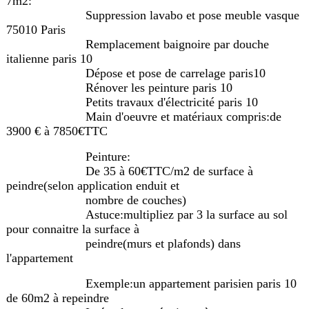
7m2:
Suppression lavabo et pose meuble vasque
75010 Paris
Remplacement baignoire par douche
italienne paris 10
Dépose et pose de carrelage paris10
Rénover les peinture paris 10
Petits travaux d'électricité paris 10
Main d'oeuvre et matériaux compris:de
3900 € à 7850€TTC
Peinture:
De 35 à 60€TTC/m2 de surface à
peindre(selon application enduit et
nombre de couches)
Astuce:multipliez par 3 la surface au sol
pour connaitre la surface à
peindre(murs et plafonds) dans
l'appartement
Exemple:un appartement parisien paris 10
de 60m2 à repeindre