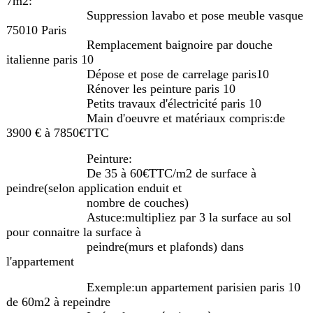
7m2:
Suppression lavabo et pose meuble vasque
75010 Paris
Remplacement baignoire par douche
italienne paris 10
Dépose et pose de carrelage paris10
Rénover les peinture paris 10
Petits travaux d'électricité paris 10
Main d'oeuvre et matériaux compris:de
3900 € à 7850€TTC
Peinture:
De 35 à 60€TTC/m2 de surface à
peindre(selon application enduit et
nombre de couches)
Astuce:multipliez par 3 la surface au sol
pour connaitre la surface à
peindre(murs et plafonds) dans
l'appartement
Exemple:un appartement parisien paris 10
de 60m2 à repeindre