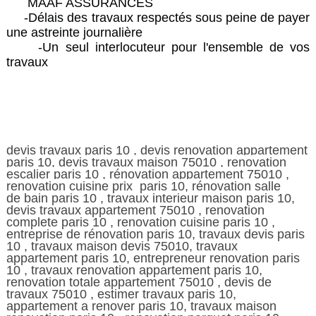
MAAF ASSURANCES
-Délais des travaux respectés sous peine de payer
une astreinte journalière
-Un seul interlocuteur pour l'ensemble de vos
travaux
devis travaux paris 10 , devis renovation appartement
paris 10, devis travaux maison 75010 , renovation
escalier paris 10 , rénovation appartement 75010 ,
renovation cuisine prix paris 10, rénovation salle
de
bain paris 10 , travaux interieur maison paris 10,
devis travaux appartement 75010 , renovation
complete paris 10 , renovation cuisine paris 10 ,
entreprise de rénovation paris 10, travaux devis paris
10 , travaux maison devis 75010, travaux
appartement paris 10, entrepreneur renovation paris
10 , travaux renovation appartement paris 10,
renovation totale appartement 75010 , devis de
travaux 75010 , estimer travaux paris 10,
appartement a renover paris 10, travaux maison