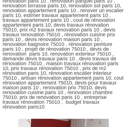
renovation paris 10 , renovation parquet paris 10 ,
renovation terrasse paris 10, renovation sol paris 10,
renovation appartement paris 10 , renover un escalier
paris 10, estimer travaux appartement paris 10 ,
travaux appartement paris 10 , cout de rénovation
appartement paris 10, devis travaux rénovation
75010, prix m2 travaux renovation paris 10 , devis
travaux renovation 75010 , rénovation cuisine prix
paris 10 , devis rénovation maison paris 10 ,
rénovation baignoire 75010 , rénovation peinture
paris 10 , projet de rénovation 75010 , devis de
renovation paris 10, renovation exterieur 75010 ,
demande devis travaux paris 10 , devis travaux de
rénovation 75010 , maison travaux rénovation paris
10, prix travaux rénovation 75010 , prix de m2
rénovation paris 10, rénovation escalier interieur
75010 , artisan rénovation appartement paris 10, cout
rénovation appartement 75010, devis pour travaux
maison paris 10 , renovation prix 75010, devis
renovation cuisine paris 10 , renovation chambre
75010, prix de renovation paris 10 , entreprise
travaux rénovation 75010 , budget travaux
rénovation paris10