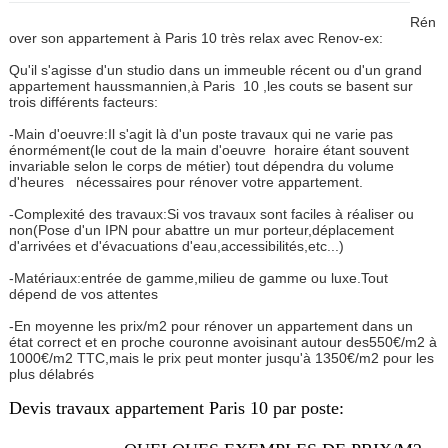
Rén
over son appartement à Paris 10 très relax avec Renov-ex:
Qu'il s'agisse d'un studio dans un immeuble récent ou d'un grand
appartement haussmannien,à Paris
10 ,les couts se basent sur
trois différents facteurs:
-Main d'oeuvre:Il s'agit là d'un poste travaux qui ne varie pas
énormément(le cout de la main d'oeuvre horaire étant souvent
invariable selon le corps de métier) tout dépendra du volume
d'heures nécessaires pour rénover votre appartement.
-Complexité des travaux:Si vos travaux sont faciles à réaliser ou
non(Pose d'un IPN pour abattre un mur porteur,déplacement
d'arrivées et d'évacuations d'eau,accessibilités,etc...)
-Matériaux:entrée de gamme,milieu de gamme ou luxe.Tout
dépend de vos attentes
-En moyenne les prix/m2 pour rénover un appartement dans un
état correct et en proche couronne avoisinant autour des550€/m2 à
1000€/m2 TTC,mais le prix peut monter jusqu'à 1350€/m2 pour les
plus délabrés
Devis travaux appartement Paris 10 par poste: