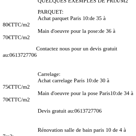
QUELQUES EXEMPLES DE PRIX/M2
PARQUET:
Achat parquet Paris 10:de 35 à
80€TTC/m2
Main d'oeuvre pour la pose:de 36 à
70€TTC/m2
Contactez nous pour un devis gratuit
au:0613727706
Carrelage:
Achat carrelage Paris 10:de 30 à
75€TTC/m2
Main d'oeuvre pour la pose Paris10:de 34 à
70€TTC/m2
Devis gratuit au:0613727706
Rénovation salle de bain paris 10 de 4 à