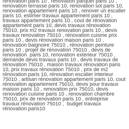
renovation paris 10 , renovation parquet paris 10 ,
renovation terrasse paris 10, renovation sol paris 10,
renovation appartement paris 10 , renover un escalier
paris 10, estimer travaux appartement paris 10 ,
travaux appartement paris 10 , cout de rénovation
appartement paris 10, devis travaux rénovation
75010, prix m2 travaux renovation paris 10 , devis
travaux renovation 75010 , rénovation cuisine prix
paris 10 , devis rénovation maison paris 10 ,
rénovation baignoire 75010 , rénovation peinture
paris 10 , projet de rénovation 75010 , devis de
renovation paris 10, renovation exterieur 75010 ,
demande devis travaux paris 10 , devis travaux de
rénovation 75010 , maison travaux rénovation paris
10, prix travaux rénovation 75010 , prix de m2
rénovation paris 10, rénovation escalier interieur
75010 , artisan rénovation appartement paris 10, cout
rénovation appartement 75010, devis pour travaux
maison paris 10 , renovation prix 75010, devis
renovation cuisine paris 10 , renovation chambre
75010, prix de renovation paris 10 , entreprise
travaux rénovation 75010 , budget travaux
rénovation paris10