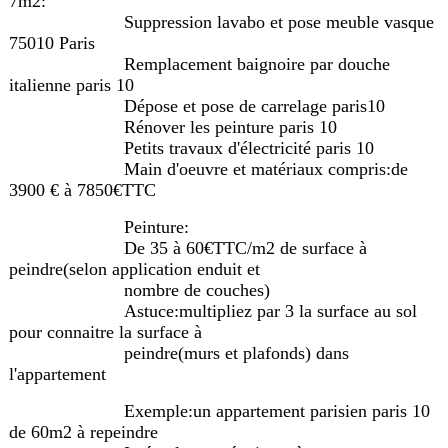
7m2:
Suppression lavabo et pose meuble vasque
75010 Paris
Remplacement baignoire par douche
italienne paris 10
Dépose et pose de carrelage paris10
Rénover les peinture paris 10
Petits travaux d'électricité paris 10
Main d'oeuvre et matériaux compris:de
3900 € à 7850€TTC
Peinture:
De 35 à 60€TTC/m2 de surface à
peindre(selon application enduit et
nombre de couches)
Astuce:multipliez par 3 la surface au sol
pour connaitre la surface à
peindre(murs et plafonds) dans
l'appartement
Exemple:un appartement parisien paris 10
de 60m2 à repeindre