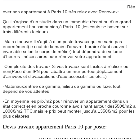
Rén
over son appartement à Paris 10 très relax avec Renov-ex:
Qu'il s'agisse d'un studio dans un immeuble récent ou d'un grand
appartement haussmannien,à Paris
10 ,les couts se basent sur
trois différents facteurs:
-Main d'oeuvre:Il s'agit là d'un poste travaux qui ne varie pas
énormément(le cout de la main d'oeuvre horaire étant souvent
invariable selon le corps de métier) tout dépendra du volume
d'heures nécessaires pour rénover votre appartement.
-Complexité des travaux:Si vos travaux sont faciles à réaliser ou
non(Pose d'un IPN pour abattre un mur porteur,déplacement
d'arrivées et d'évacuations d'eau,accessibilités,etc...)
-Matériaux:entrée de gamme,milieu de gamme ou luxe.Tout
dépend de vos attentes
-En moyenne les prix/m2 pour rénover un appartement dans un
état correct et en proche couronne avoisinant autour des550€/m2 à
1000€/m2 TTC,mais le prix peut monter jusqu'à 1350€/m2 pour les
plus délabrés
Devis travaux appartement Paris 10 par poste: