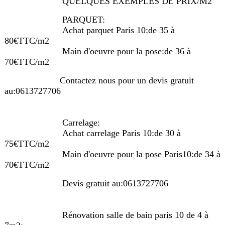
QUELQUES EXEMPLES DE PRIX/M2
PARQUET:
Achat parquet Paris 10:de 35 à
80€TTC/m2
Main d'oeuvre pour la pose:de 36 à
70€TTC/m2
Contactez nous pour un devis gratuit
au:0613727706
Carrelage:
Achat carrelage Paris 10:de 30 à
75€TTC/m2
Main d'oeuvre pour la pose Paris10:de 34 à
70€TTC/m2
Devis gratuit au:0613727706
Rénovation salle de bain paris 10 de 4 à