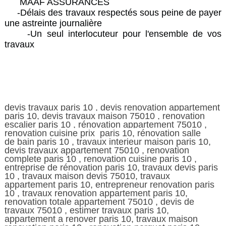
MAAF ASSURANCES
-Délais des travaux respectés sous peine de payer
une astreinte journalière
-Un seul interlocuteur pour l'ensemble de vos
travaux
devis travaux paris 10 , devis renovation appartement
paris 10, devis travaux maison 75010 , renovation
escalier paris 10 , rénovation appartement 75010 ,
renovation cuisine prix paris 10, rénovation salle
de
bain paris 10 , travaux interieur maison paris 10,
devis travaux appartement 75010 , renovation
complete paris 10 , renovation cuisine paris 10 ,
entreprise de rénovation paris 10, travaux devis paris
10 , travaux maison devis 75010, travaux
appartement paris 10, entrepreneur renovation paris
10 , travaux renovation appartement paris 10,
renovation totale appartement 75010 , devis de
travaux 75010 , estimer travaux paris 10,
appartement a renover paris 10, travaux maison