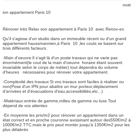
ovat
ion appartement Paris 10
Rénover très Relax son appartement à Paris 10 avec Renov-ex:
Qu'il s'agisse d'un studio dans un immeuble récent ou d'un grand
appartement haussmannien,à Paris
10 ,les couts se basent sur
trois différents facteurs:
-Main d'oeuvre:Il s'agit là d'un poste travaux qui ne varie pas
énormément(le cout de la main d'oeuvre horaire étant souvent
invariable selon le corps de métier) tout dépendra du volume
d'heures nécessaires pour rénover votre appartement.
-Complexité des travaux:Si vos travaux sont faciles à réaliser ou
non(Pose d'un IPN pour abattre un mur porteur,déplacement
d'arrivées et d'évacuations d'eau,accessibilités,etc...)
-Matériaux:entrée de gamme,milieu de gamme ou luxe.Tout
dépend de vos attentes
-En moyenne les prix/m2 pour rénover un appartement dans un
état correct et en proche couronne avoisinant autour des550€/m2 à
1000€/m2 TTC,mais le prix peut monter jusqu'à 1350€/m2 pour les
plus délabrés