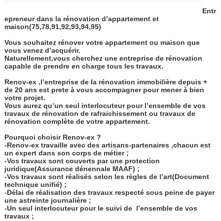
Entr
epreneur dans la rénovation d’appartement et
maison(75,78,91,92,93,94,95)
Vous souhaitez rénover votre appartement ou maison que
vous venez d’acquérir.
Naturellement,vous cherchez une entreprise de rénovation
capable de prendre en charge tous les travaux.
Renov-ex ,l’entreprise de la rénovation immobilière depuis +
de 20 ans est prete à vous accompagner pour mener à bien
votre projet.
Vous aurez qu’un seul interlocuteur pour l’ensemble de vos
travaux de rénovation de rafraichissement ou travaux de
rénovation complète de votre appartement.
Pourquoi choisir Renov-ex ?
-Renov-ex travaille avec des artisans-partenaires ,chacun est
un expert dans son corps de métier ;
-Vos travaux sont couverts par une protection
juridique(Assurance dénennale MAAF) ;
-Vos travaux sont réalisés selon les règles de l’art(Document
technique unifié) ;
-Délai de réalisation des travaux respecté sous peine de payer
une astreinte journalière ;
-Un seul interlocuteur pour le suivi de
l’ensemble de vos
travaux ;