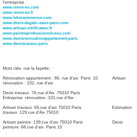
l’entreprise :
www.renov-ex.com
www.renov-ex.fr
www.lehmanerenove.com
www.devis-degats--eaux-paris.com
www.artisan-vitrificateur.fr
www.peintreprofessionnelcesu.com
www.devisrenovationappartement.paris
www.devistravaux.paris
Mots clés rue la fayette :
Rénovation appartement : 86, rue d'aix Paris 10 Artisan
rénovation : 102, rue d'aix
Devis travaux :76,rue d'Aix 75010 Paris
Entreprise rénovation :101,rue d'Aix
Artisan travaux :65,rue d'aix 75010 Paris Estimation
travaux :129,rue d'Aix 75010
Artisan peintre :139,rue d'aix 75010 Paris Devis
peinture :66,rue d'aix Paris 10