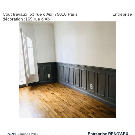
Cout travaux :63,rue d'Aix 75010 Paris Entreprise
décoration :169,rue d'Aix
Entreprise RENOV-EX
PARIS ,France | 2012