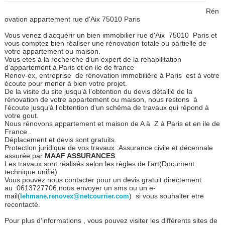
Rén
ovation appartement rue d'Aix 75010 Paris
Vous venez d’acquérir un bien immobilier rue d'Aix 75010 Paris et
vous comptez bien réaliser une rénovation totale ou partielle de
votre appartement ou maison.
Vous etes à la recherche d’un expert de la réhabilitation
d’appartement à Paris et en ile de france
Renov-ex, entreprise de rénovation immobilière à Paris est à votre
écoute pour mener à bien votre projet.
De la visite du site jusqu’à l’obtention du devis détaillé de la
rénovation de votre appartement ou maison, nous restons à
l’écoute jusqu’à l’obtention d’un schéma de travaux qui répond à
votre gout.
Nous rénovons appartement et maison de A à Z à Paris et en ile de
France .
Déplacement et devis sont gratuits.
Protection juridique de vos travaux :Assurance civile et décennale
assurée par
MAAF ASSURANCES
Les travaux sont réalisés selon les règles de l’art(Document
technique unifié)
Vous pouvez nous contacter pour un devis gratuit directement
au :0613727706,nous envoyer un sms ou un e-
mail(
) si vous souhaiter etre
lehmane.renovex@netcourrier.com
recontacté.
Pour plus d’informations , vous pouvez visiter les différents sites de