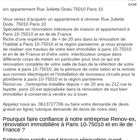
ovat
ion appartement Rue Juliette Dodu 75010 Paris 10
Vous venez d'acquérir un appartement à rénover Rue Juliette
Dodu 75010 Paris 10
Spécialiste en rénovation intérieure de maison et appartement à
Paris 10-75010 et en ile de France.
Riche d’une expérience
de + de 20 ans dans la rénovation de
l’habitat à Paris 10-75010 et la région parisienne, je vous propose
de réaliser vos travaux de votre bien immobilier à paris 10-75010
et en ile de France et d’etre votre interlocuteur unique dans
différents corps de métier en particulier pour tout ce qui est
rénovation complète de votre salle de bain,de la réfection de votre
cuisine à paris 10-75010 ,de la peinture de votre salon et la remise
aux normes électriques et l’installation de nouveaux circuits pour la
plomberie à paris 10-75010 et la région parisienne.
Renov-ex
,l’entreprise installée depuis + de 20 ans au 212,rue la
fayette, paris 10 est spécialisée dans la rénovation de tout bien
immobilier à conserver,à vendre ou à louer.
Appelez nous au :0613727706 ou faire votre demande de devis
gratuit en ligne( rubrique demande de devis de notre site)
Pourquoi faire confiance à notre entreprise Renov-ex,
rénovation immobilière à Paris 10-75010 et en ile de
France ?