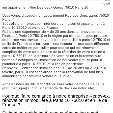
ovat
ion appartement Rue Des deux Gares 75010 Paris 10
Vous venez d'acquérir un appartement Rue des Deux gares 75010
Paris
Spécialiste en rénovation intérieure de maison et appartement à
Paris 10-75010 et en ile de France.
Riche d’une expérience
de + de 20 ans dans la rénovation de
l’habitat à Paris 10-75010 et la région parisienne, je vous propose
de réaliser vos travaux de votre bien immobilier à paris 10-75010 et
en ile de France et d’etre votre interlocuteur unique dans différents
corps de métier en particulier pour tout ce qui est rénovation
complète de votre salle de bain,de la réfection de votre cuisine à
paris 10-75010 ,de la peinture de votre salon et la remise aux
normes électriques et l’installation de nouveaux circuits pour la
plomberie à paris 10-75010 et la région parisienne.
Renov-ex
,l’entreprise installée depuis + de 20 ans au 212,rue la
fayette, paris 10 est spécialisée dans la rénovation de tout bien
immobilier à conserver,à vendre ou à louer.
Appelez nous au :0613727706 ou faire votre demande de devis
gratuit en ligne( rubrique demande de devis de notre site)
Pourquoi faire confiance à notre entreprise Renov-ex,
rénovation immobilière à Paris 10-75010 et en ile de
France ?