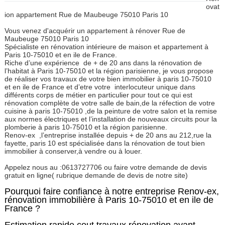
ovat
ion appartement Rue de Maubeuge 75010 Paris 10
Vous venez d'acquérir un appartement à rénover Rue de
Maubeuge 75010 Paris 10
Spécialiste en rénovation intérieure de maison et appartement à
Paris 10-75010 et en ile de France.
Riche d’une expérience
de + de 20 ans dans la rénovation de
l’habitat à Paris 10-75010 et la région parisienne, je vous propose
de réaliser vos travaux de votre bien immobilier à paris 10-75010
et en ile de France et d’etre votre interlocuteur unique dans
différents corps de métier en particulier pour tout ce qui est
rénovation complète de votre salle de bain,de la réfection de votre
cuisine à paris 10-75010 ,de la peinture de votre salon et la remise
aux normes électriques et l’installation de nouveaux circuits pour la
plomberie à paris 10-75010 et la région parisienne.
Renov-ex
,l’entreprise installée depuis + de 20 ans au 212,rue la
fayette, paris 10 est spécialisée dans la rénovation de tout bien
immobilier à conserver,à vendre ou à louer.
Appelez nous au :0613727706 ou faire votre demande de devis
gratuit en ligne( rubrique demande de devis de notre site)
Pourquoi faire confiance à notre entreprise Renov-ex,
rénovation immobilière à Paris 10-75010 et en ile de
France ?