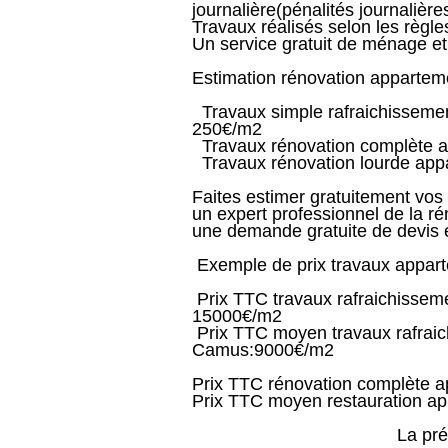
journalière(pénalités journalières
Travaux réalisés selon les règl
Un service gratuit de ménage et 
Estimation rénovation appartem
Travaux simple rafraichisseme
250€/m2
Travaux rénovation complète a
Travaux rénovation lourde app
Faites estimer gratuitement vo
un expert professionnel de la r
une demande gratuite de devis en
Exemple de prix travaux appar
Prix TTC travaux rafraichissem
15000€/m2
Prix TTC moyen travaux rafraic
Camus:9000€/m2
Prix TTC rénovation complète 
Prix TTC moyen restauration a
La présence d'un ar