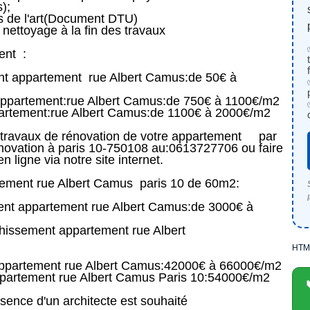
);
es de l'art(Document DTU)
nettoyage à la fin des travaux
ent :
nt appartement rue Albert Camus:de 50€ à
ppartement:rue Albert Camus:de 750€ à 1100€/m2
artement:rue Albert Camus:de 1100€ à 2000€/m2
s travaux de rénovation de votre appartement par
énovation à paris 10-750108 au:0613727706 ou faire
 ligne via notre site internet.
tement rue Albert Camus paris 10 de 60m2:
ent appartement rue Albert Camus:de 3000€ à
hissement appartement rue Albert
HTM
appartement rue Albert Camus:42000€ à 66000€/m2
ppartement rue Albert Camus Paris 10:54000€/m2
chitecte est souhaité