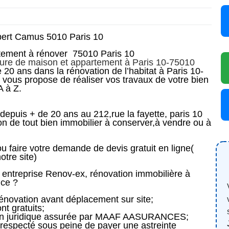
lbert Camus
5010 Paris 10
tement à rénover
75010 Paris 10
ieure de maison et appartement à Paris 10-75010
20 ans dans la rénovation de l’habitat à Paris 10-
e vous propose de réaliser vos travaux de votre bien
A à Z.
 depuis + de 20 ans au 212,rue la fayette, paris 10
on de tout bien immobilier à conserver,à vendre ou à
faire votre demande de devis gratuit en ligne(
tre site)
e entreprise Renov-ex, rénovation immobilière à
nce ?
rénovation avant déplacement sur site;
nt gratuits;
ion juridique assurée par MAAF AASURANCES;
x respecté sous peine de payer une astreinte