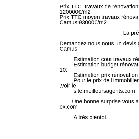
Prix TTC travaux de rénovation
120000€/m2
Prix TTC moyen travaux rénovati
Camus:93000€/m2
La présence d'un arc
Demandez nous nous un devis gr
Camus
Estimation cout travaux rénov
Estimation budget rénovation
10:
Estimation prix rénovation à
Pour le prix de l'immobilier(
,voir le
site:meilleursagents.co
Une bonne surprise vous atten
ex.com
A très bientot.