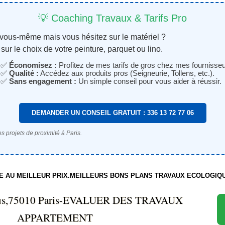
💡 Coaching Travaux & Tarifs Pro
 vous-même mais vous hésitez sur le matériel ?
sur le choix de votre peinture, parquet ou lino.
✅
Économisez :
Profitez de mes tarifs de gros chez mes fournisseu
✅
Qualité :
Accédez aux produits pros (Seigneurie, Tollens, etc.).
✅
Sans engagement :
Un simple conseil pour vous aider à réussir.
DEMANDER UN CONSEIL GRATUIT : 336 13 72 77 06
s projets de proximité à Paris.
TE AU MEILLEUR PRIX.MEILLEURS BONS PLANS TRAVAUX ECOLOGIQ
mus,75010 Paris-EVALUER DES TRAVAUX
APPARTEMENT