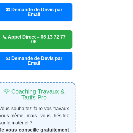
📧 Demande de Devis par
Email
📞 Appel Direct – 06 13 72 77
06
📧 Demande de Devis par
Email
💡 Coaching Travaux &
Tarifs Pro
Vous souhaitez faire vos travaux
vous-même mais vous hésitez
sur le matériel ?
Je vous conseille gratuitement