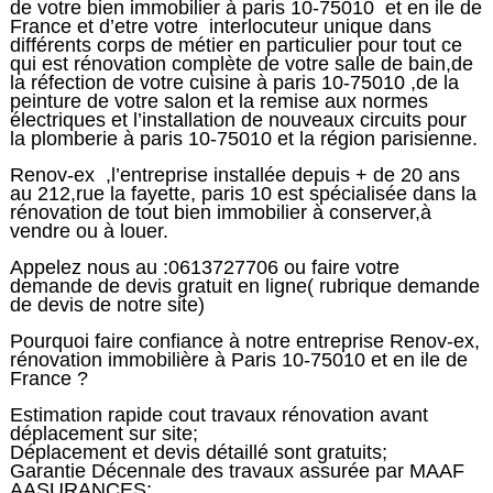
de votre bien immobilier à paris 10-75010 et en ile de
France et d’etre votre
interlocuteur unique dans
différents corps de métier en particulier pour tout ce
qui est rénovation complète de votre salle de bain,de
la réfection de votre cuisine à paris 10-75010 ,de la
peinture de votre salon et la remise aux normes
électriques et l’installation de nouveaux circuits pour
la plomberie à paris 10-75010 et la région parisienne.
Renov-ex ,l’entreprise installée depuis + de 20 ans
au 212,rue la fayette, paris 10 est spécialisée dans la
rénovation de tout bien immobilier à conserver,à
vendre ou à louer.
Appelez nous au :0613727706 ou faire votre
demande de devis gratuit en ligne( rubrique demande
de devis de notre site)
Pourquoi faire confiance à notre entreprise Renov-ex,
rénovation immobilière à Paris 10-75010 et en ile de
France ?
Estimation rapide cout travaux rénovation avant
déplacement sur site;
Déplacement et devis détaillé sont gratuits;
Garantie Décennale des travaux assurée par MAAF
AASURANCES;