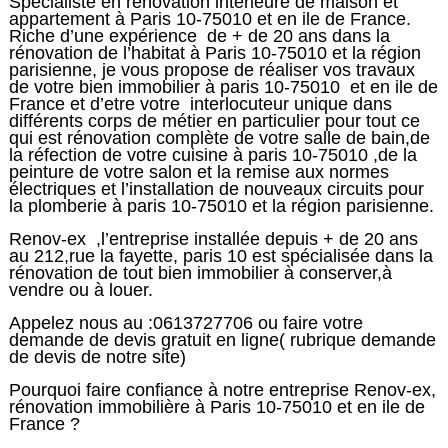
Spécialiste en rénovation intérieure de maison et
appartement à Paris 10-75010 et en ile de France.
Riche d’une expérience de + de 20 ans dans la
rénovation de l’habitat à Paris 10-75010 et la région
parisienne, je vous propose de réaliser vos travaux
de votre bien immobilier à paris 10-75010 et en ile de
France et d’etre votre
interlocuteur unique dans
différents corps de métier en particulier pour tout ce
qui est rénovation complète de votre salle de bain,de
la réfection de votre cuisine à paris 10-75010 ,de la
peinture de votre salon et la remise aux normes
électriques et l’installation de nouveaux circuits pour
la plomberie à paris 10-75010 et la région parisienne.
Renov-ex ,l’entreprise installée depuis + de 20 ans
au 212,rue la fayette, paris 10 est spécialisée dans la
rénovation de tout bien immobilier à conserver,à
vendre ou à louer.
Appelez nous au :0613727706 ou faire votre
demande de devis gratuit en ligne( rubrique demande
de devis de notre site)
Pourquoi faire confiance à notre entreprise Renov-ex,
rénovation immobilière à Paris 10-75010 et en ile de
France ?