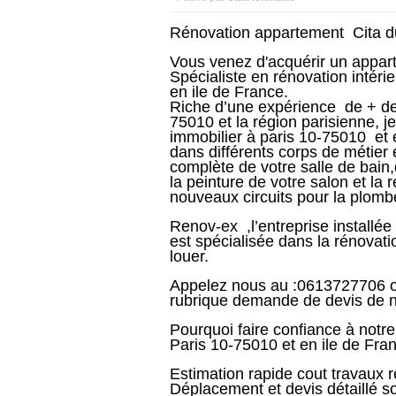
Rénovation appartement
Cita d
Vous venez d'acquérir un appar
Spécialiste en rénovation intér
en ile de France.
Riche d’une expérience de + de 
75010 et la région parisienne, j
immobilier à paris 10-75010 et e
dans différents corps de métier e
complète de votre salle de bain,
la peinture de votre salon et la 
nouveaux circuits pour la plombe
Renov-ex ,l’entreprise installée
est spécialisée dans la rénovati
louer.
Appelez nous au :0613727706 ou 
rubrique demande de devis de no
Pourquoi faire confiance à notr
Paris 10-75010 et en ile de Fra
Estimation rapide cout travaux 
Déplacement et devis détaillé so