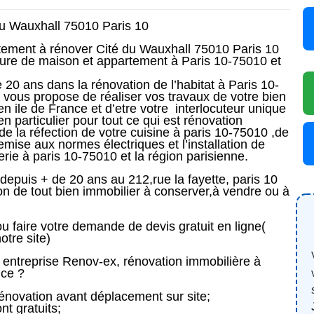
u Wauxhall
75010 Paris 10
tement à rénover Cité du Wauxhall 75010 Paris 10
ieure de maison et appartement à Paris 10-75010 et
20 ans dans la rénovation de l’habitat à Paris 10-
e vous propose de réaliser vos travaux de votre bien
n ile de France et d’etre votre
interlocuteur unique
n particulier pour tout ce qui est rénovation
de la réfection de votre cuisine à paris 10-75010 ,de
remise aux normes électriques et l’installation de
rie à paris 10-75010 et la région parisienne.
 depuis + de 20 ans au 212,rue la fayette, paris 10
on de tout bien immobilier à conserver,à vendre ou à
faire votre demande de devis gratuit en ligne(
tre site)
e entreprise Renov-ex, rénovation immobilière à
nce ?
rénovation avant déplacement sur site;
nt gratuits;