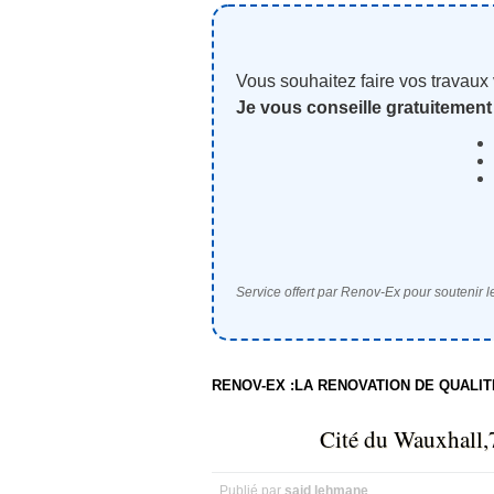
Vous souhaitez faire vos travaux
Je vous conseille gratuitement
Service offert par Renov-Ex pour soutenir le
RENOV-EX :LA RENOVATION DE QUALI
Cité du Wauxhall,
Publié par
said lehmane