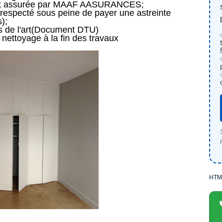
aux assurée par MAAF AASURANCES;
x respecté sous peine de payer une astreinte
);
es de l'art(Document DTU)
nettoyage à la fin des travaux
HTM