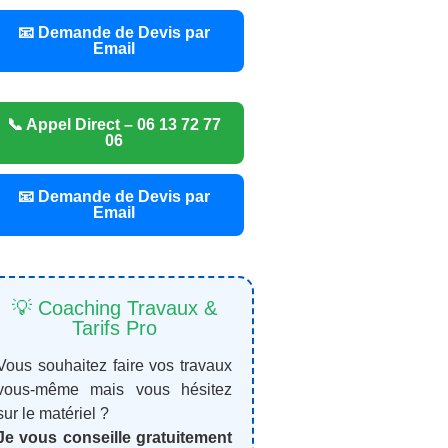
📧 Demande de Devis par
Email
📞 Appel Direct – 06 13 72 77
06
📧 Demande de Devis par
Email
💡 Coaching Travaux &
Tarifs Pro
Vous souhaitez faire vos travaux
vous-même mais vous hésitez
sur le matériel ?
Je vous conseille gratuitement