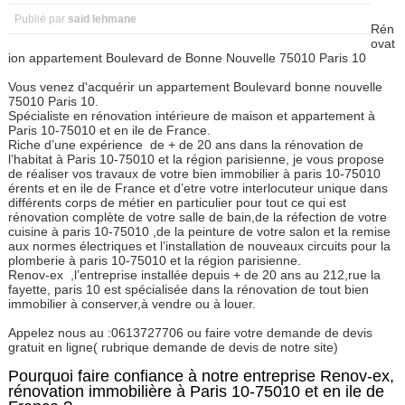
Publié par
said lehmane
Rén
ovat
ion appartement Boulevard de Bonne Nouvelle 75010 Paris 10
Vous venez d'acquérir un appartement Boulevard bonne nouvelle
75010 Paris 10.
Spécialiste en rénovation intérieure de maison et appartement à
Paris 10-75010 et en ile de France.
Riche d’une expérience
de + de 20 ans dans la rénovation de
l’habitat à Paris 10-75010 et la région parisienne, je vous propose
de réaliser vos travaux de votre bien immobilier à paris 10-75010
érents et en ile de France et d’etre votre interlocuteur unique dans
différents corps de métier en particulier pour tout ce qui est
rénovation complète de votre salle de bain,de la réfection de votre
cuisine à paris 10-75010 ,de la peinture de votre salon et la remise
aux normes électriques et l’installation de nouveaux circuits pour la
plomberie à paris 10-75010 et la région parisienne.
Renov-ex
,l’entreprise installée depuis + de 20 ans au 212,rue la
fayette, paris 10 est spécialisée dans la rénovation de tout bien
immobilier à conserver,à vendre ou à louer.
Appelez nous au :0613727706 ou faire votre demande de devis
gratuit en ligne( rubrique demande de devis de notre site)
Pourquoi faire confiance à notre entreprise Renov-ex,
rénovation immobilière à Paris 10-75010 et en ile de