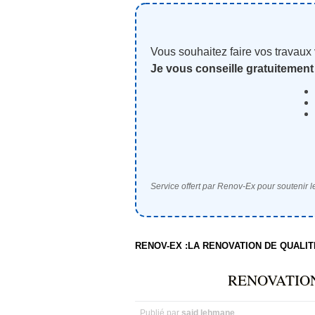
Vous souhaitez faire vos travaux
Je vous conseille gratuitement
Service offert par Renov-Ex pour soutenir le
RENOV-EX :LA RENOVATION DE QUALI
RENOVATION
Publié par
said lehmane