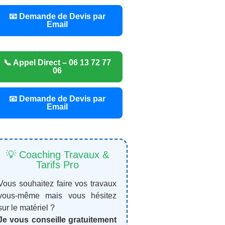
📧 Demande de Devis par
Email
📞 Appel Direct – 06 13 72 77
06
📧 Demande de Devis par
Email
💡 Coaching Travaux &
Tarifs Pro
Vous souhaitez faire vos travaux
vous-même mais vous hésitez
sur le matériel ?
Je vous conseille gratuitement