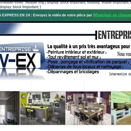
, #header-inner, .Header img { display: block !important; visibility: visible !importa
isplay: block !important; }
WhatsApp en cliquan
S EXPRESS EN 1H : Envoyez la vidéo de votre pièce par
OS SERVICES
PROJETS RÉALISÉS
DEMANDE DE DEVIS