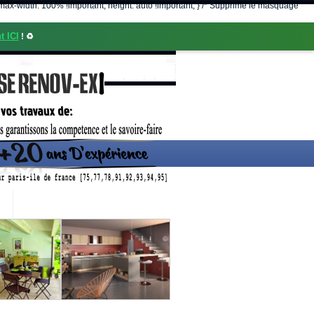
nt; max-width: 100% !important; height: auto !important; } /* Supprime le masquage
t ICI
! ♻️
CONTACT